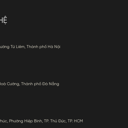
HỆ
hường Từ Liêm, Thành phố Hà Nội
 Hoà Cường, Thành phố Đà Nẵng
Phúc, Phường Hiệp Bình, TP. Thủ Đức, TP. HCM