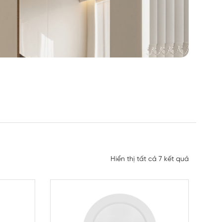
Hiển thị tất cả 7 kết quả