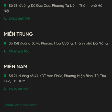
Số 38, đường Đỗ Đức Dục, Phường Từ Liêm, Thành phố Hà
Nội
0904 665 965
MIỀN TRUNG
Số 159, đường 30/4, Phường Hoà Cường, Thành phố Đà Nẵng
0939 265 965
MIỀN NAM
Số 21, đường số 41, KĐT Vạn Phúc, Phường Hiệp Bình, TP. Thủ
Đức, TP. HCM
0936 118 199
Chính sách bảo mật