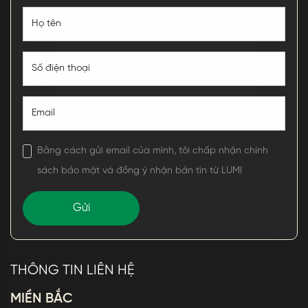
Bằng cách gửi email của mình, tôi chấp nhận chính
sách bảo mật và đồng ý nhận bản tin từ LUMI
THÔNG TIN LIÊN HỆ
MIỀN BẮC