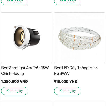
Xem ngay
Xem ngay
Đèn Spotlight Âm Trần 15W,
Đèn LED Dây Thông Minh
Chỉnh Hướng
RGBWW
1.350.000
VNĐ
918.000
VNĐ
Xem ngay
Xem ngay