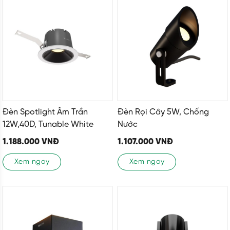
Đèn Spotlight Âm Trần
Đèn Rọi Cây 5W, Chống
12W,40D, Tunable White
Nước
1.188.000
VNĐ
1.107.000
VNĐ
Xem ngay
Xem ngay