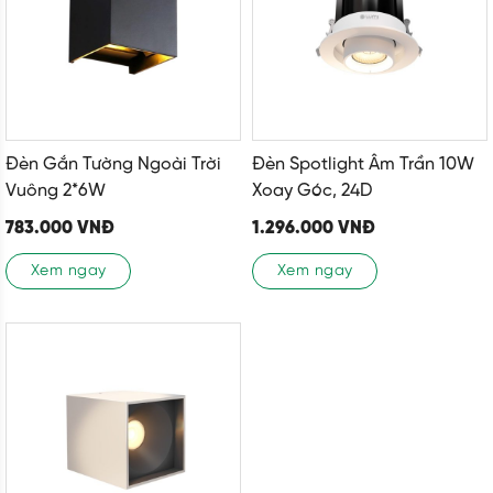
Đèn Gắn Tường Ngoài Trời
Đèn Spotlight Âm Trần 10W
Vuông 2*6W
Xoay Góc, 24D
783.000
VNĐ
1.296.000
VNĐ
Xem ngay
Xem ngay