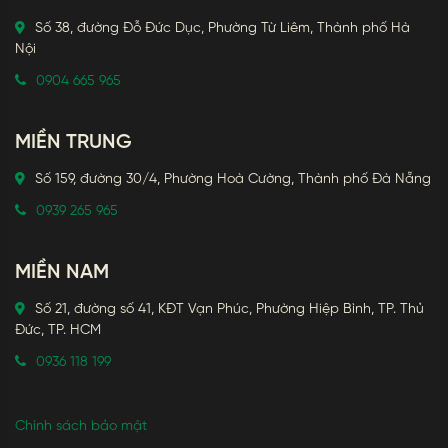
Số 38, đường Đỗ Đức Dục, Phường Từ Liêm, Thành phố Hà
Nội
0904 665 965
MIỀN TRUNG
Số 159, đường 30/4, Phường Hoà Cường, Thành phố Đà Nẵng
0939 265 965
MIỀN NAM
Số 21, đường số 41, KĐT Vạn Phúc, Phường Hiệp Bình, TP. Thủ
Đức, TP. HCM
0936 118 199
Chính sách bảo mật