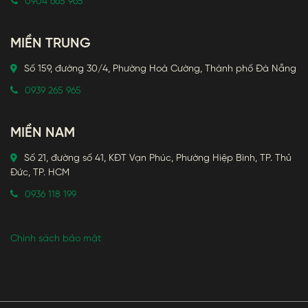
0904 665 965
MIỀN TRUNG
Số 159, đường 30/4, Phường Hoà Cường, Thành phố Đà Nẵng
0939 265 965
MIỀN NAM
Số 21, đường số 41, KĐT Vạn Phúc, Phường Hiệp Bình, TP. Thủ
Đức, TP. HCM
0936 118 199
Chính sách bảo mật