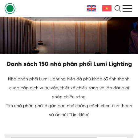
Danh sách 150 nhà phân phối Lumi Lighting
Nhà phân phối Lumi Lighting hiện đã phủ khắp 63 tỉnh thành,
cung cấp dịch vụ tư vấn, thiết kế chiếu sáng và lắp đặt giải
pháp chiếu sáng.
Tìm nhà phân phối ở gần bạn nhất bằng cách chọn tỉnh thành
và ấn nút "Tìm kiếm"