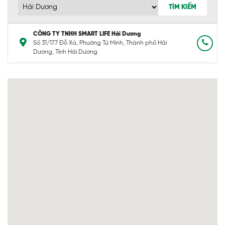
TÌM KIẾM
CÔNG TY TNHH SMART LIFE Hải Dương
Số 31/177 Đỗ Xá, Phường Tứ Minh, Thành phố Hải
Dương, Tỉnh Hải Dương