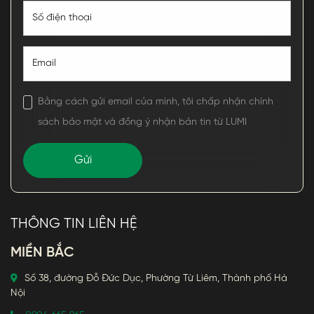
Bằng cách gửi email của mình, tôi chấp nhận chính
sách bảo mật và đồng ý nhận bản tin từ LUMI
THÔNG TIN LIÊN HỆ
MIỀN BẮC
Số 38, đường Đỗ Đức Dục, Phường Từ Liêm, Thành phố Hà
Nội