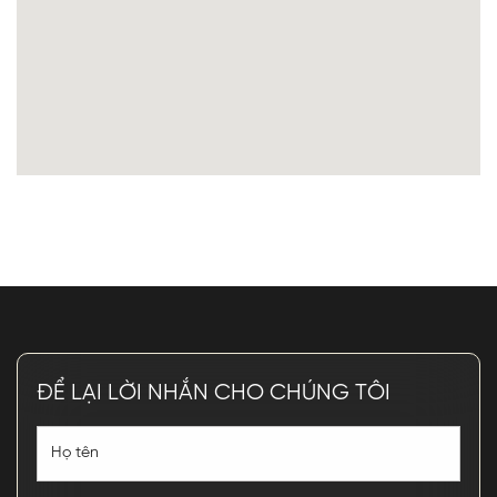
ĐỂ LẠI LỜI NHẮN CHO CHÚNG TÔI