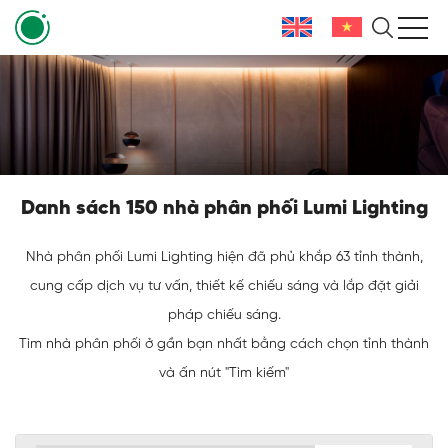
Danh sách 150 nhà phân phối Lumi Lighting
Nhà phân phối Lumi Lighting hiện đã phủ khắp 63 tỉnh thành,
cung cấp dịch vụ tư vấn, thiết kế chiếu sáng và lắp đặt giải
pháp chiếu sáng.
Tìm nhà phân phối ở gần bạn nhất bằng cách chọn tỉnh thành
và ấn nút "Tìm kiếm"