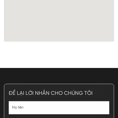
ĐỂ LẠI LỜI NHẮN CHO CHÚNG TÔI