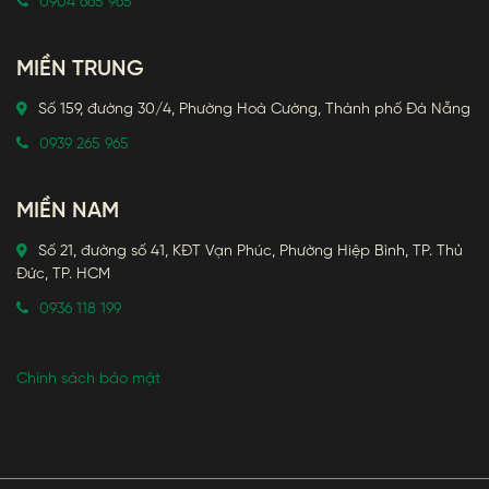
0904 665 965
MIỀN TRUNG
Số 159, đường 30/4, Phường Hoà Cường, Thành phố Đà Nẵng
0939 265 965
MIỀN NAM
Số 21, đường số 41, KĐT Vạn Phúc, Phường Hiệp Bình, TP. Thủ
Đức, TP. HCM
0936 118 199
Chính sách bảo mật