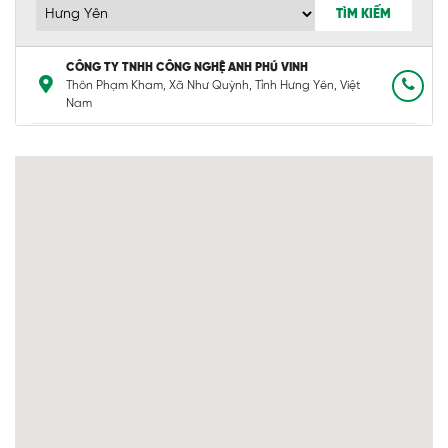
TÌM KIẾM
CÔNG TY TNHH CÔNG NGHỆ ANH PHÚ VINH
Thôn Phạm Kham, Xã Như Quỳnh, Tỉnh Hưng Yên, Việt
Nam