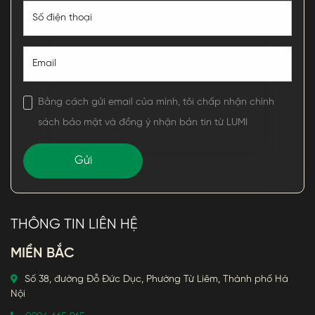
Bằng cách gửi email của mình, tôi chấp nhận chính
sách bảo mật và đồng ý nhận bản tin từ LUMI
THÔNG TIN LIÊN HỆ
MIỀN BẮC
Số 38, đường Đỗ Đức Dục, Phường Từ Liêm, Thành phố Hà
Nội