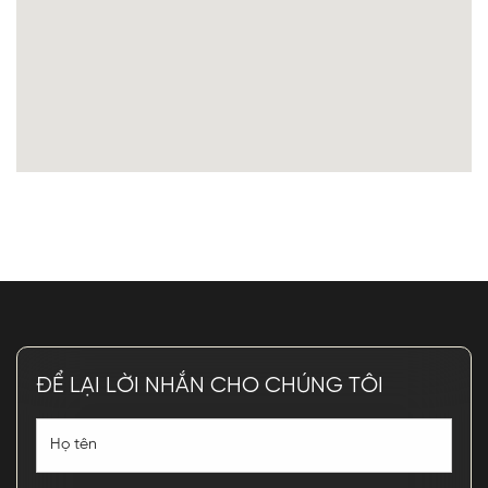
ĐỂ LẠI LỜI NHẮN CHO CHÚNG TÔI