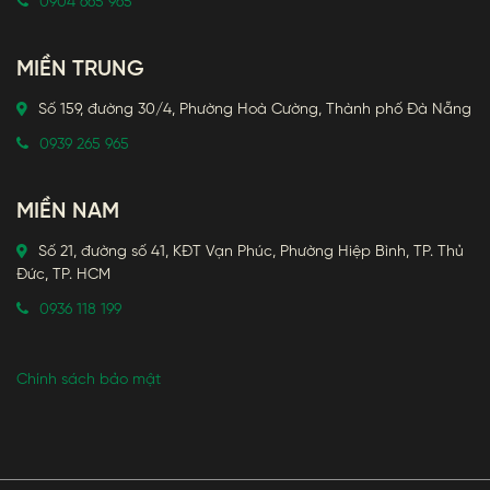
0904 665 965
MIỀN TRUNG
Số 159, đường 30/4, Phường Hoà Cường, Thành phố Đà Nẵng
0939 265 965
MIỀN NAM
Số 21, đường số 41, KĐT Vạn Phúc, Phường Hiệp Bình, TP. Thủ
Đức, TP. HCM
0936 118 199
Chính sách bảo mật