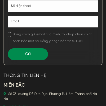
Bằng cách gửi email của mình, tôi chấp nhận chính
sách bảo mật và đồng ý nhận bản tin từ LUMI
THÔNG TIN LIÊN HỆ
MIỀN BẮC
Số 38, đường Đỗ Đức Dục, Phường Từ Liêm, Thành phố Hà
Nội