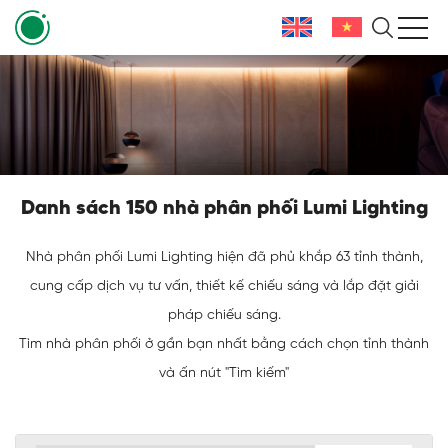
Danh sách 150 nhà phân phối Lumi Lighting
Nhà phân phối Lumi Lighting hiện đã phủ khắp 63 tỉnh thành,
cung cấp dịch vụ tư vấn, thiết kế chiếu sáng và lắp đặt giải
pháp chiếu sáng.
Tìm nhà phân phối ở gần bạn nhất bằng cách chọn tỉnh thành
và ấn nút "Tìm kiếm"