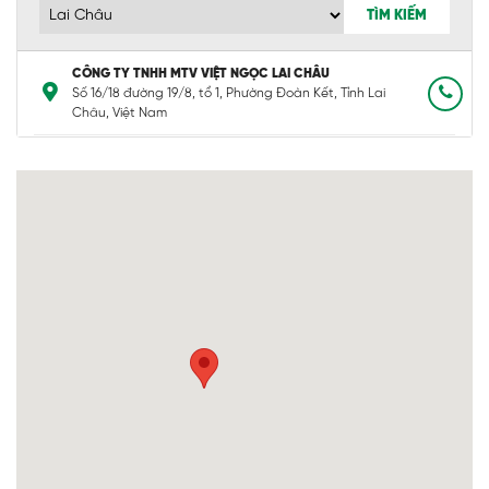
TÌM KIẾM
CÔNG TY TNHH MTV VIỆT NGỌC LAI CHÂU
Số 16/18 đường 19/8, tổ 1, Phường Đoàn Kết, Tỉnh Lai
Châu, Việt Nam