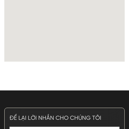
ĐỂ LẠI LỜI NHẮN CHO CHÚNG TÔI