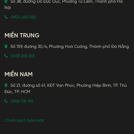
Số 38, đường Đỗ Đức Dục, Phường Từ Liêm, Thành phố Hà
Nội
0904 665 965
MIỀN TRUNG
Số 159, đường 30/4, Phường Hoà Cường, Thành phố Đà Nẵng
0939 265 965
MIỀN NAM
Số 21, đường số 41, KĐT Vạn Phúc, Phường Hiệp Bình, TP. Thủ
Đức, TP. HCM
0936 118 199
Chính sách bảo mật