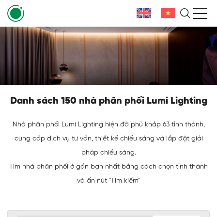
Danh sách 150 nhà phân phối Lumi Lighting
Nhà phân phối Lumi Lighting hiện đã phủ khắp 63 tỉnh thành,
cung cấp dịch vụ tư vấn, thiết kế chiếu sáng và lắp đặt giải
pháp chiếu sáng.
Tìm nhà phân phối ở gần bạn nhất bằng cách chọn tỉnh thành
và ấn nút "Tìm kiếm"