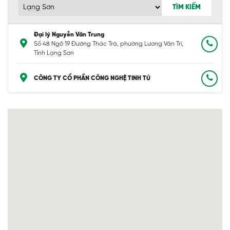
TÌM KIẾM
Đại lý Nguyễn Văn Trung
Số 48 Ngõ 19 Đường Thác Trà, phường Lương Văn Tri,
Tỉnh Lạng Sơn
CÔNG TY CỔ PHẦN CÔNG NGHỆ TINH TÚ