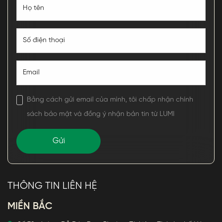
Bằng cách gửi email của mình, tôi chấp nhận chính
sách bảo mật và đồng ý nhận bản tin từ LUMI
THÔNG TIN LIÊN HỆ
MIỀN BẮC