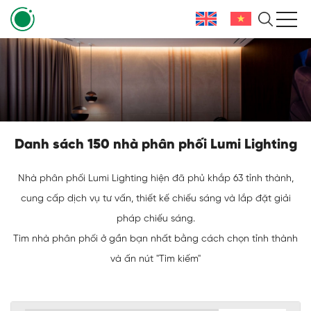
Danh sách 150 nhà phân phối Lumi Lighting
Nhà phân phối Lumi Lighting hiện đã phủ khắp 63 tỉnh thành,
cung cấp dịch vụ tư vấn, thiết kế chiếu sáng và lắp đặt giải
pháp chiếu sáng.
Tìm nhà phân phối ở gần bạn nhất bằng cách chọn tỉnh thành
và ấn nút "Tìm kiếm"