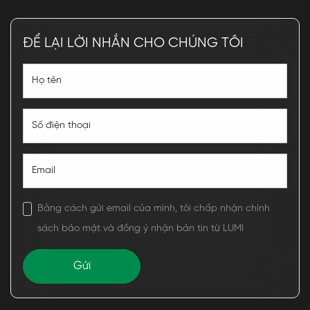
ĐỂ LẠI LỜI NHẮN CHO CHÚNG TÔI
Bằng cách gửi email của mình, tôi chấp nhận chính
sách bảo mật và đồng ý nhận bản tin từ LUMI