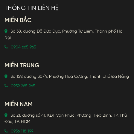
THÔNG TIN LIÊN HỆ
MIỀN BẮC
Số 38, đường Đỗ Đức Dục, Phường Từ Liêm, Thành phố Hà
Nội
0904 665 965
MIỀN TRUNG
Số 159, đường 30/4, Phường Hoà Cường, Thành phố Đà Nẵng
0939 265 965
MIỀN NAM
Số 21, đường số 41, KĐT Vạn Phúc, Phường Hiệp Bình, TP. Thủ
Đức, TP. HCM
0936 118 199