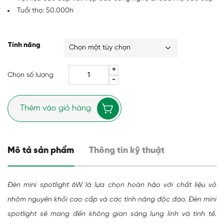
Tuổi thọ: 50.000h
Tính năng
Chọn số lượng
Thêm vào giỏ hàng
Mô tả sản phẩm
Thông tin kỹ thuật
Đèn mini spotlight 6W là lựa chọn hoàn hảo với chất liệu vỏ
nhôm nguyên khối cao cấp và các tính năng độc đáo. Đèn mini
spotlight sẽ mang đến không gian sáng lung linh và tinh tế.