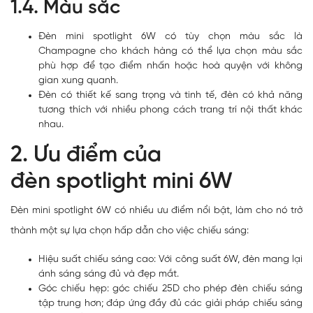
1.4. Màu sắc
Đèn mini spotlight 6W có tùy chọn màu sắc là
Champagne cho khách hàng có thể lựa chọn màu sắc
phù hợp để tạo điểm nhấn hoặc hoà quyện với không
gian xung quanh.
Đèn có thiết kế sang trọng và tinh tế, đèn có khả năng
tương thích với nhiều phong cách trang trí nội thất khác
nhau.
2. Ưu điểm của
đèn spotlight mini 6W
Đèn mini spotlight 6W có nhiều ưu điểm nổi bật, làm cho nó trở
thành một sự lựa chọn hấp dẫn cho việc chiếu sáng:
Hiệu suất chiếu sáng cao: Với công suất 6W, đèn mang lại
ánh sáng sáng đủ và đẹp mắt.
Góc chiếu hẹp: góc chiếu 25D cho phép đèn chiếu sáng
tập trung hơn; đáp ứng đầy đủ các giải pháp chiếu sáng