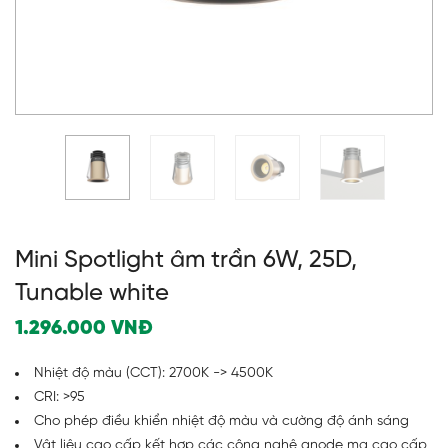
Mini Spotlight âm trần 6W, 25D,
Tunable white
1.296.000
VNĐ
Nhiệt độ màu (CCT): 2700K -> 4500K
CRI: >95
Cho phép điều khiển nhiệt độ màu và cường độ ánh sáng
Vật liệu cao cấp kết hợp các công nghệ anode mạ cao cấp