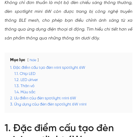
Không chỉ đơn thuần là một bộ đèn chiếu sáng thông thường,
đèn spotlight mini 6W còn được trang bị công nghệ truyền
thông BLE mesh, cho phép bạn điều chỉnh ánh sáng từ xa
thông qua ứng dụng điện thoại di động. Tìm hiểu chi tiết hơn về
sản phẩm thông qua những thông tin dưới đây.
Mục lục
hide
1. Đặc điểm cấu tạo đèn mini spotlight 6W
1.1. Chip LED
1.2. LED driver
1.3. Thân vỏ
1.4. Màu sắc
2. Ưu điểm của đèn spotlight mini 6W
3. Ứng dụng của đèn đèn spotlight 6W mini
1. Đặc điểm cấu tạo đèn