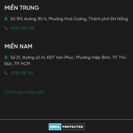
MIỀN TRUNG
Số 159, đường 30/4, Phường Hoà Cường, Thành phố Đà Nẵng
0939 265 965
MIỀN NAM
Số 21, đường số 41, KĐT Vạn Phúc, Phường Hiệp Bình, TP. Thủ
Đức, TP. HCM
0936 118 199
Chính sách bảo mật