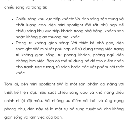
chiếu sáng và trang trí:
Chiếu sáng khu vực tiếp khách: Với ánh sáng tập trung và
chất lượng cao, đèn mini spotlight 6W rất phù hợp để
chiếu sáng khu vực tiếp khách trong nhà hàng, khách sạn
hoặc không gian thương mại khác.
Trang trí không gian sống: Với thiết kế nhỏ gọn, đèn
spotlight 6W mini rất phù hợp để sử dụng trong việc trang
trí không gian sống, từ phòng khách, phòng ngủ đến
phòng làm việc. Bạn có thể sử dụng nó để tạo điểm nhấn
cho tranh treo tường, tủ sách hoặc các vật phẩm nội thất
khác.
Tóm lại, đèn mini spotlight 6W là một sản phẩm đa năng với
thiết kế hiện đại, hiệu suất chiếu sáng cao và khả năng điều
chỉnh nhiệt độ màu. Với những ưu điểm nổi bật và ứng dụng
phong phú, đèn này sẽ là một sự bổ sung tuyệt vời cho không
gian sống và làm việc của bạn.