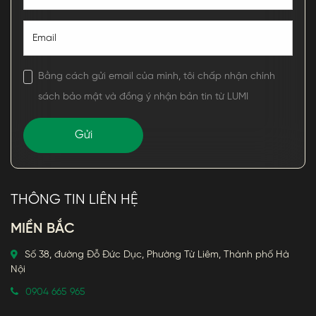
Bằng cách gửi email của mình, tôi chấp nhận chính
sách bảo mật và đồng ý nhận bản tin từ LUMI
THÔNG TIN LIÊN HỆ
MIỀN BẮC
Số 38, đường Đỗ Đức Dục, Phường Từ Liêm, Thành phố Hà
Nội
0904 665 965