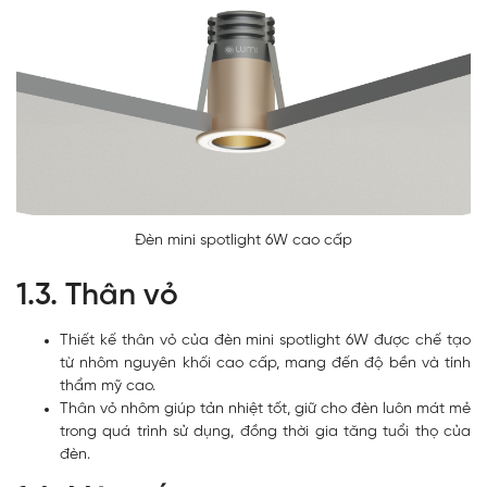
Đèn mini spotlight 6W cao cấp
1.3. Thân vỏ
Thiết kế thân vỏ của đèn mini spotlight 6W được chế tạo
từ nhôm nguyên khối cao cấp, mang đến độ bền và tính
thẩm mỹ cao.
Thân vỏ nhôm giúp tản nhiệt tốt, giữ cho đèn luôn mát mẻ
trong quá trình sử dụng, đồng thời gia tăng tuổi thọ của
đèn.