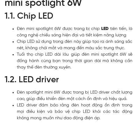
mini spotlight 6W
1.1. Chip LED
Đèn mini spotlight 6W được trang bị chip
LED
tiên tiến, là
công nghệ chiếu sáng hiện đại và tiết kiệm năng lượng
Chip LED sử dụng trong đèn này giúp tạo ra ánh sáng sắc
nét, không chói mắt và mang đến màu sắc trung thực.
Tuổi thọ chip LED dài lâu giúp đèn mini spotlight 6W sẽ
đồng hành cùng bạn trong thời gian dài mà không cần
thay thế đèn thường xuyên.
1.2. LED driver
Đèn spotlight mini 6W được trang bị LED driver chất lượng
cao, giúp điều khiển đèn một cách ổn định và hiệu quả.
LED driver đảm bảo rằng đèn hoạt động ổn định trong
mọi điều kiện và bảo vệ chip LED khỏi các tác động
không mong muốn như dao động điện áp.