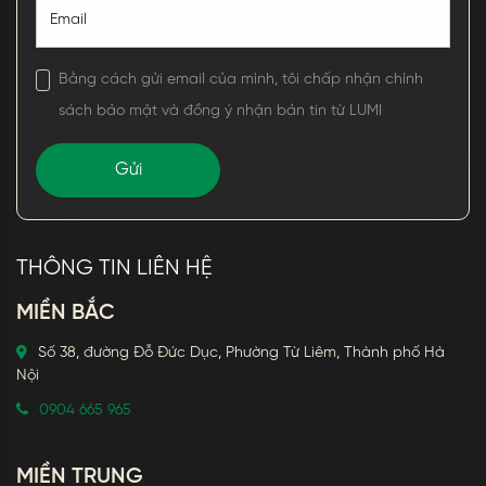
Bằng cách gửi email của mình, tôi chấp nhận chính
sách bảo mật và đồng ý nhận bản tin từ LUMI
THÔNG TIN LIÊN HỆ
MIỀN BẮC
Số 38, đường Đỗ Đức Dục, Phường Từ Liêm, Thành phố Hà
Nội
0904 665 965
MIỀN TRUNG