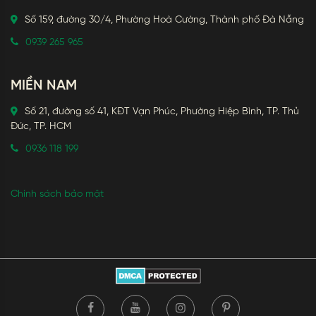
Số 159, đường 30/4, Phường Hoà Cường, Thành phố Đà Nẵng
0939 265 965
MIỀN NAM
Số 21, đường số 41, KĐT Vạn Phúc, Phường Hiệp Bình, TP. Thủ
Đức, TP. HCM
0936 118 199
Chính sách bảo mật