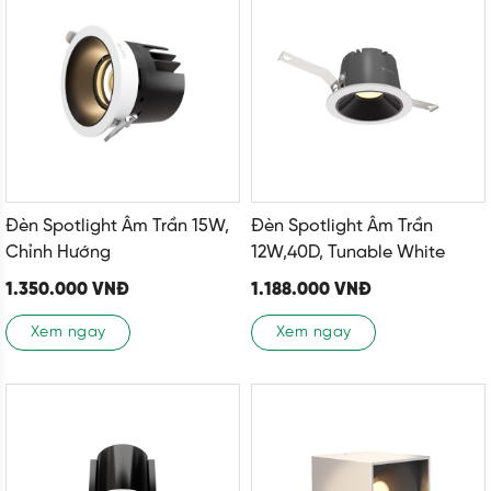
Đèn Spotlight Âm Trần 15W,
Đèn Spotlight Âm Trần
Chỉnh Hướng
12W,40D, Tunable White
1.350.000
VNĐ
1.188.000
VNĐ
Xem ngay
Xem ngay