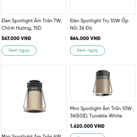
Đèn Spotlight Âm Trần 7W,
Đèn Spotlight Trụ 10W Ốp
Chỉnh Hướng, 15D
Nổi 36 Độ
567.000
VNĐ
864.000
VNĐ
Xem ngay
Xem ngay
Mini Spotlight Âm Trần 10W ,
36(50)D, Tunable White
1.620.000
VNĐ
Mini Spotlight Âm Trần 6W,