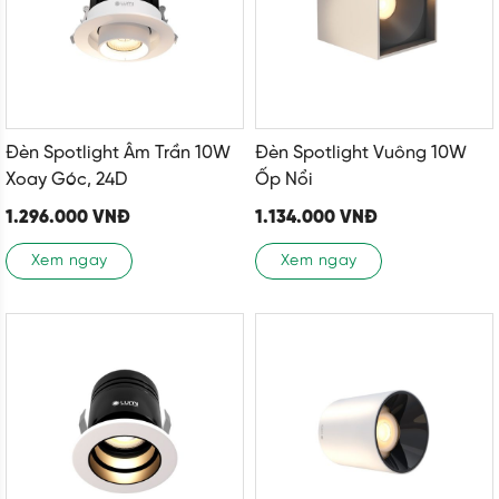
Đèn Spotlight Âm Trần 10W
Đèn Spotlight Vuông 10W
Xoay Góc, 24D
Ốp Nổi
1.296.000
VNĐ
1.134.000
VNĐ
Xem ngay
Xem ngay