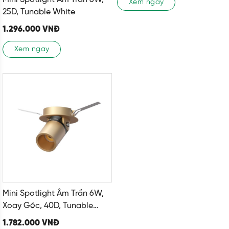
Xem ngay
25D, Tunable White
1.296.000
VNĐ
Xem ngay
Mini Spotlight Âm Trần 6W,
Xoay Góc, 40D, Tunable
White
1.782.000
VNĐ