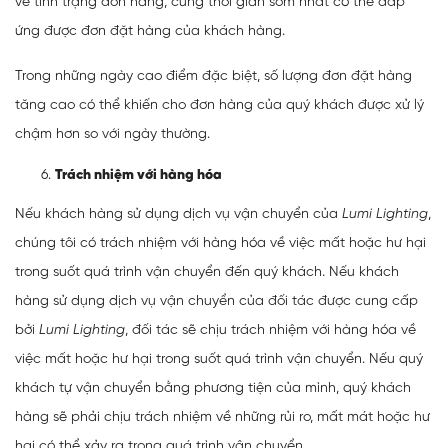
về tình trạng đơn hàng, cùng thời gian sớm nhất có thể đáp
ứng được đơn đặt hàng của khách hàng.
Trong những ngày cao điểm đặc biệt, số lượng đơn đặt hàng
tăng cao có thể khiến cho đơn hàng của quý khách được xử lý
chậm hơn so với ngày thường.
Trách nhiệm với hàng hóa
Nếu khách hàng sử dụng dịch vụ vận chuyển của
Lumi Lighting
,
chúng tôi có trách nhiệm với hàng hóa về việc mất hoặc hư hại
trong suốt quá trình vận chuyển đến quý khách.
Nếu khách
hàng sử dụng dịch vụ vận chuyển của đối tác được cung cấp
bởi
Lumi Lighting
, đối tác sẽ chịu trách nhiệm với hàng hóa về
việc mất hoặc hư hại trong suốt quá trình vận chuyển.
Nếu quý
khách tự vận chuyển bằng phương tiện của mình, quý khách
hàng sẽ phải chịu trách nhiệm về những rủi ro, mất mát hoặc hư
hại có thể xảy ra trong quá trình vận chuyển.