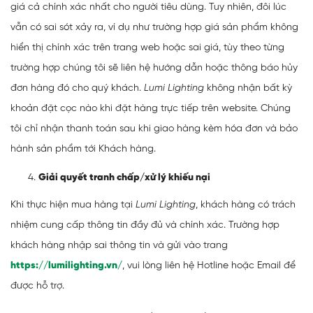
giá cả chính xác nhất cho người tiêu dùng. Tuy nhiên, đôi lúc
vẫn có sai sót xảy ra, ví dụ như trường hợp giá sản phẩm không
hiển thị chính xác trên trang web hoặc sai giá, tùy theo từng
trường hợp chúng tôi sẽ liên hệ hướng dẫn hoặc thông báo hủy
đơn hàng đó cho quý khách.
Lumi Lighting
không nhận bất kỳ
khoản đặt cọc nào khi đặt hàng trực tiếp trên website. Chúng
tôi chỉ nhận thanh toán sau khi giao hàng kèm hóa đơn và bảo
hành sản phẩm tới Khách hàng.
Giải quyết tranh chấp/xử lý khiếu nại
Khi thực hiện mua hàng tại
Lumi Lighting
, khách hàng có trách
nhiệm cung cấp thông tin đầy đủ và chính xác. Trường hợp
khách hàng nhập sai thông tin và gửi vào trang
https://lumilighting.vn/
, vui lòng liên hệ Hotline hoặc Email để
được hỗ trợ.