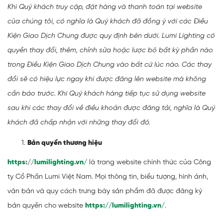
Khi Quý khách truy cập, đặt hàng và thanh toán tại website
của chúng tôi, có nghĩa là Quý khách đã đồng ý với các Điều
Kiện Giao Dịch Chung được quy định bên dưới. Lumi Lighting có
quyền thay đổi, thêm, chỉnh sửa hoặc lược bỏ bất kỳ phần nào
trong Điều Kiện Giao Dịch Chung vào bất cứ lúc nào. Các thay
đổi sẽ có hiệu lực ngay khi được đăng lên website mà không
cần báo trước. Khi Quý khách hàng tiếp tục sử dụng website
sau khi các thay đổi về điều khoản được đăng tải, nghĩa là Quý
khách đã chấp nhận với những thay đổi đó.
Bản quyền thương hiệu
https://lumilighting.vn/
là trang website chính thức của Công
ty Cổ Phần Lumi Việt Nam. Mọi thông tin, biểu tượng, hình ảnh,
văn bản và quy cách trưng bày sản phẩm đã được đăng ký
bản quyền cho website
https://lumilighting.vn/
.