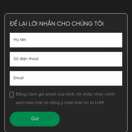
ĐỂ LẠI LỜI NHẮN CHO CHÚNG TÔI
Bằng cách gửi email của mình, tôi chấp nhận chính
sách bảo mật và đồng ý nhận bản tin từ LUMI