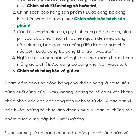
mục
Chính sách Kiểm hàng và hoàn trả
) .
Chính sách bảo hàng sản phẩm ( Được công bố công
khai trên website trong mục
Chính sách bảo hành sản
phẩm
) .
Các tiêu chuẩn dịch vụ, quy trình cung cấp dịch vụ, biểu
phí vàd các điều khoản khác liên quan đến việc cung
cấp dịch vụ, bao gồm cả những điều kiện và hạn chế (
nếu có) ( Được công bố công khai trên website ) .
Nghĩa vụ của bên bán và nghĩa vụ của khách hàng trong
mỗi giao dịch ( Được công bố công khai trên website ).
Chính sách hàng hóa và giá cả
Nhằm đảm bảo tính công bằng cho khách hàng là người tiêu
dùng cuối cùng của
Lumi Lighting
, chúng tôi sẽ có quyền không
chấp nhận các đơn đặt hàng trên website từ đại lý, các đơn vị
bán buôn, những tổ chức kinh doanh mua đi, bán lại những sản
phẩm được cung cấp bởi
Lumi Lighting
.
Lumi Lighting
sẽ cố gắng cung cấp thông tin về sản phẩm và