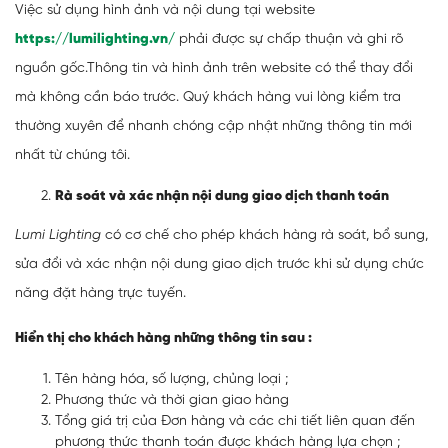
Việc sử dụng hình ảnh và nội dung tại website
https://lumilighting.vn/
phải được sự chấp thuận và ghi rõ
nguồn gốc.
Thông tin và hình ảnh trên website có thể thay đổi
mà không cần báo trước. Quý khách hàng vui lòng kiểm tra
thường xuyên để nhanh chóng cập nhật những thông tin mới
nhất từ chúng tôi.
Rà soát và xác nhận nội dung giao dịch thanh toán
Lumi Lighting
có cơ chế cho phép khách hàng rà soát, bổ sung,
sửa đổi và xác nhận nội dung giao dịch trước khi sử dụng chức
năng đặt hàng trực tuyến.
Hiển thị cho khách hàng những thông tin sau :
Tên hàng hóa, số lượng, chủng loại ;
Phương thức và thời gian giao hàng
Tổng giá trị của Đơn hàng và các chi tiết liên quan đến
phương thức thanh toán được khách hàng lựa chọn ;