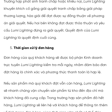
Trường hợp phát sinh tranh chấp hoặc khiếu nại,
Lumi Lighting
khuyến khích cố gắng giải quyết tranh chấp bằng giải pháp
thương lượng, hòa giải để đạt được sự đồng thuận về phương
án giải quyết. Nếu hai bên không đạt được thỏa thuận và yêu
cầu
Lumi Lighting
đứng ra giải quyết. Quyết định của
Lumi
Lighting
là quyết định cuối cùng.
Thời gian xử lý đơn hàng
Đơn hàng của quý khách hàng sẽ được bộ phận Kinh doanh
trực tuyến
Lumi Lighting
kiểm tra mỗi ngày, nhằm đảm bảo đơn
đặt hàng là chính xác và phương thức thanh toán là hợp lệ.
Nếu sản phẩm mà quý khách đặt vẫn còn hàng,
Lumi Lighting
sẽ nhanh chóng vận chuyển sản phẩm từ kho đến địa chỉ mà
khách hàng đã cung cấp. Trong trường hợp sản phẩm đã hết
hàng,
Lumi Lighting
sẽ liên hệ với khách hàng để thông tin thêm