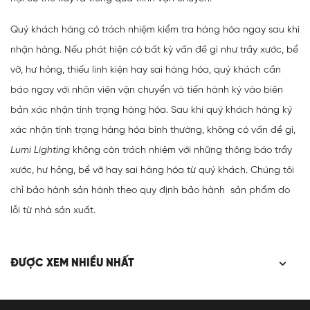
Quý khách hàng có trách nhiệm kiểm tra hàng hóa ngay sau khi
nhận hàng. Nếu phát hiện có bất kỳ vấn đề gì như trầy xước, bể
vỡ, hư hỏng, thiếu linh kiện hay sai hàng hóa, quý khách cần
báo ngay với nhân viên vận chuyển và tiến hành ký vào biên
bản xác nhận tình trạng hàng hóa.
Sau khi quý khách hàng ký
xác nhận tình trạng hàng hóa bình thường, không có vấn đề gì,
Lumi Lighting
không còn trách nhiệm với những thông báo trầy
xước, hư hỏng, bể vỡ hay sai hàng hóa từ quý khách. Chúng tôi
chỉ bảo hành sản hành theo quy định bảo hành sản phẩm do
lỗi từ nhà sản xuất.
ĐƯỢC XEM NHIỀU NHẤT