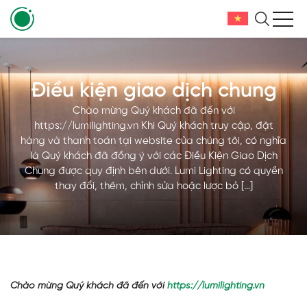
Điều kiện giao dịch chung
Chào mừng Quý khách đã đến với
https://lumilighting.vn Khi Quý khách truy cập, đặt
hàng và thanh toán tại website của chúng tôi, có nghĩa
là Quý khách đã đồng ý với các Điều Kiện Giao Dịch
Chung được quy định bên dưới. Lumi Lighting có quyền
thay đổi, thêm, chỉnh sửa hoặc lược bỏ […]
Chào mừng Quý khách đã đến với
https://lumilighting.vn