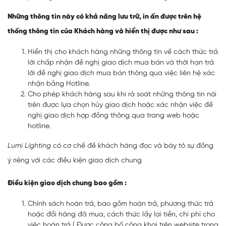
Những thông tin này có khả năng lưu trữ, in ấn được trên hệ
thống thông tin của Khách hàng và hiển thị được như sau :
Hiển thị cho khách hàng những thông tin về cách thức trả
lời chấp nhận đề nghị giao dịch mua bán và thời hạn trả
lời đề nghị giao dịch mua bán thông qua việc liên hệ xác
nhận bằng Hotline.
Cho phép khách hàng sau khi rà soát những thông tin nói
trên được lựa chọn hủy giao dịch hoặc xác nhận việc đề
nghị giao dịch hợp đồng thông qua trang web hoặc
hotline.
Lumi Lighting
có cơ chế đề khách hàng đọc và bày tỏ sự đồng
ý riêng với các điều kiện giao dịch chung
Điều kiện giao dịch chung bao gồm :
Chính sách hoàn trả, bao gồm hoàn trả, phương thức trả
hoặc đổi hàng đã mua, cách thức lấy lại tiền, chi phí cho
việc hoàn trả ( Được công bố công khai trên website trong