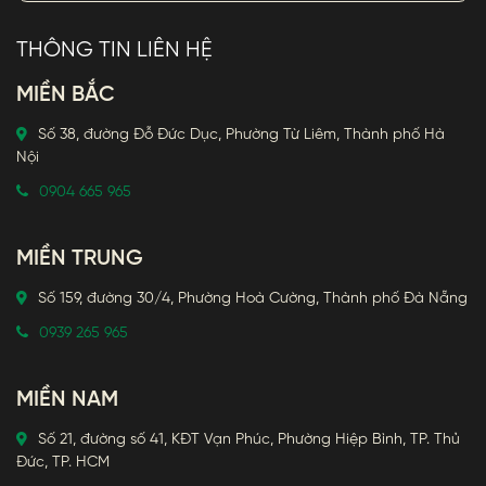
THÔNG TIN LIÊN HỆ
MIỀN BẮC
Số 38, đường Đỗ Đức Dục, Phường Từ Liêm, Thành phố Hà
Nội
0904 665 965
MIỀN TRUNG
Số 159, đường 30/4, Phường Hoà Cường, Thành phố Đà Nẵng
0939 265 965
MIỀN NAM
Số 21, đường số 41, KĐT Vạn Phúc, Phường Hiệp Bình, TP. Thủ
Đức, TP. HCM