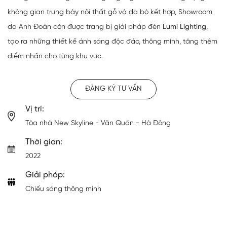
không gian trưng bày nội thất gỗ và da bò kết hợp, Showroom
da Anh Đoàn còn được trang bị giải pháp đèn
Lumi Lighting
,
tạo ra những thiết kế ánh sáng độc đáo, thông minh, tăng thêm
điểm nhấn cho từng khu vực.
ĐĂNG KÝ TƯ VẤN
Vị trí:
Tòa nhà New Skyline - Văn Quán - Hà Đông
Thời gian:
2022
Giải pháp:
Chiếu sáng thông minh