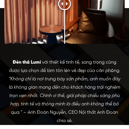
Đèn thả Lumi
với thiết kế tinh tế, sang trọng cũng
được lựa chọn để làm tôn lên vẻ đẹp của căn phòng.
“Không chỉ là nơi trưng bày sản phẩm, anh muốn đây
là không gian mang đến cho khách hàng trải nghiệm
trọn vẹn nhất. Chính vì thế, giải pháp chiếu sáng phù
hợp, tinh tế và thông minh là điều anh không thể bỏ
qua.”
– Anh Đoàn Nguyễn, CEO Nội thất Anh Đoàn
chia sẻ.