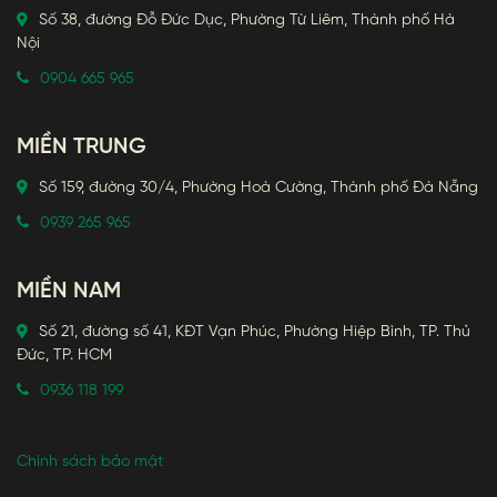
Số 38, đường Đỗ Đức Dục, Phường Từ Liêm, Thành phố Hà
Nội
0904 665 965
MIỀN TRUNG
Số 159, đường 30/4, Phường Hoà Cường, Thành phố Đà Nẵng
0939 265 965
MIỀN NAM
Số 21, đường số 41, KĐT Vạn Phúc, Phường Hiệp Bình, TP. Thủ
Đức, TP. HCM
0936 118 199
Chính sách bảo mật