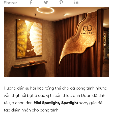
Share:
Hướng đến sự hài hòa tổng thể cho cả công trình nhưng
vẫn thật nổi bật ở các vị trí cần thiết, anh Đoàn đã tinh
tế lựa chọn đèn
Mini Spotlight, Spotlight
xoay góc để
tạo điểm nhấn cho công trình.