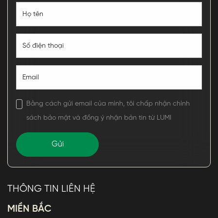
Bằng cách gửi email của mình, tôi chấp nhận chính
sách bảo mật và đồng ý nhận bản tin từ LUMI
THÔNG TIN LIÊN HỆ
MIỀN BẮC