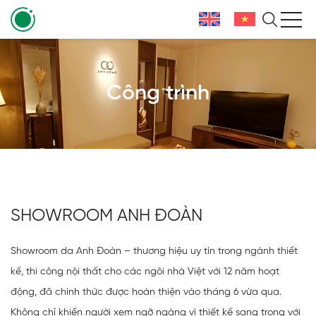
Công trình
SHOWROOM ANH ĐOÀN
Showroom da Anh Đoàn – thương hiệu uy tín trong ngành thiết
kế, thi công nội thất cho các ngôi nhà Việt với 12 năm hoạt
động, đã chính thức được hoàn thiện vào tháng 6 vừa qua.
Không chỉ khiến người xem ngỡ ngàng vì thiết kế sang trọng với