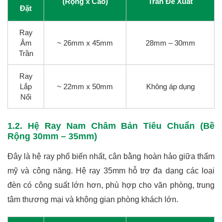
(Rộng x Cao)
Trần Đề Xuất
Đặt
Ray
Âm
~ 26mm x 45mm
28mm – 30mm
Trần
Ray
Lắp
~ 22mm x 50mm
Không áp dụng
Nổi
1.2. Hệ Ray Nam Châm Bản Tiêu Chuẩn (Bề
Rộng 30mm – 35mm)
Đây là hệ ray phổ biến nhất, cân bằng hoàn hảo giữa thẩm
mỹ và công năng. Hệ ray 35mm hỗ trợ đa dạng các loại
đèn có công suất lớn hơn, phù hợp cho văn phòng, trung
tâm thương mại và không gian phòng khách lớn.