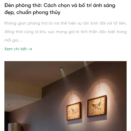
Đèn phòng thờ: Cách chọn và bố trí ánh sáng
đẹp, chuẩn phong thủy
Không gian phòng thờ là nơi thể hiện sự tôn kính đối với tổ tiên,
đồng thời cũng là khu vực mang giá trị tinh thần đặc biệt trong
mỗi gia …
Xem chi tiết