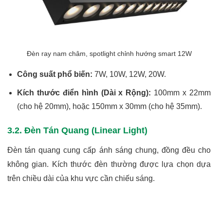
Đèn ray nam châm, spotlight chỉnh hướng smart 12W
Công suất phổ biến:
7W, 10W, 12W, 20W.
Kích thước điển hình (Dài x Rộng):
100mm x 22mm
(cho hệ 20mm), hoặc 150mm x 30mm (cho hệ 35mm).
3.2. Đèn Tán Quang (Linear Light)
Đèn tán quang cung cấp ánh sáng chung, đồng đều cho
không gian. Kích thước đèn thường được lựa chọn dựa
trên chiều dài của khu vực cần chiếu sáng.