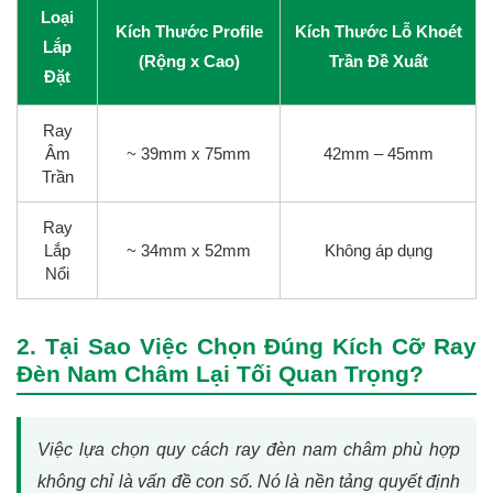
Loại
Kích Thước Profile
Kích Thước Lỗ Khoét
Lắp
(Rộng x Cao)
Trần Đề Xuất
Đặt
Ray
Âm
~ 39mm x 75mm
42mm – 45mm
Trần
Ray
Lắp
~ 34mm x 52mm
Không áp dụng
Nổi
2. Tại Sao Việc Chọn Đúng Kích Cỡ Ray
Đèn Nam Châm Lại Tối Quan Trọng?
Việc lựa chọn quy cách ray đèn nam châm phù hợp
không chỉ là vấn đề con số. Nó là nền tảng quyết định