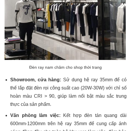
Đèn ray nam châm cho shop thời trang
Showroom, cửa hàng:
Sử dụng hệ ray 35mm để có
thể lắp đặt đèn rọi công suất cao (20W-30W) với chỉ số
hoàn màu CRI > 90, giúp làm nổi bật màu sắc trung
thực của sản phẩm.
Văn phòng làm việc:
Kết hợp đèn tán quang dài
600mm-1200mm trên hệ ray 35mm để cung cấp ánh