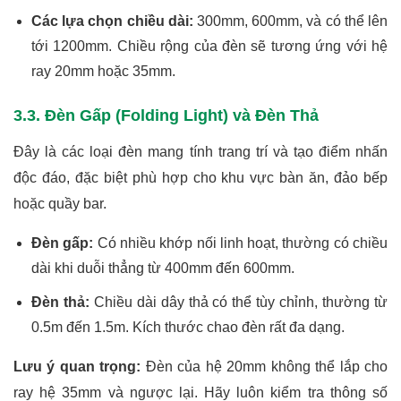
Các lựa chọn chiều dài:
300mm, 600mm, và có thể lên
tới 1200mm. Chiều rộng của đèn sẽ tương ứng với hệ
ray 20mm hoặc 35mm.
3.3. Đèn Gấp (Folding Light) và Đèn Thả
Đây là các loại đèn mang tính trang trí và tạo điểm nhấn
độc đáo, đặc biệt phù hợp cho khu vực bàn ăn, đảo bếp
hoặc quầy bar.
Đèn gấp:
Có nhiều khớp nối linh hoạt, thường có chiều
dài khi duỗi thẳng từ 400mm đến 600mm.
Đèn thả:
Chiều dài dây thả có thể tùy chỉnh, thường từ
0.5m đến 1.5m. Kích thước chao đèn rất đa dạng.
Lưu ý quan trọng:
Đèn của hệ 20mm không thể lắp cho
ray hệ 35mm và ngược lại. Hãy luôn kiểm tra thông số