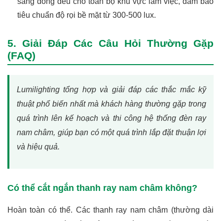
sáng đồng đều cho toàn bộ khu vực làm việc, đảm bảo
tiêu chuẩn độ rọi bề mặt từ 300-500 lux.
5. Giải Đáp Các Câu Hỏi Thường Gặp
(FAQ)
Lumilighting tổng hợp và giải đáp các thắc mắc kỹ
thuật phổ biến nhất mà khách hàng thường gặp trong
quá trình lên kế hoạch và thi công hệ thống đèn ray
nam châm, giúp bạn có một quá trình lắp đặt thuận lợi
và hiệu quả.
Có thể cắt ngắn thanh ray nam châm không?
Hoàn toàn có thể. Các thanh ray nam châm (thường dài