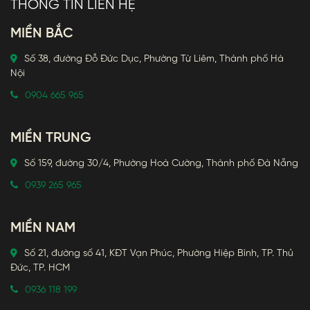
THÔNG TIN LIÊN HỆ
MIỀN BẮC
Số 38, đường Đỗ Đức Dục, Phường Từ Liêm, Thành phố Hà
Nội
0904 665 965
MIỀN TRUNG
Số 159, đường 30/4, Phường Hoà Cường, Thành phố Đà Nẵng
0939 265 965
MIỀN NAM
Số 21, đường số 41, KĐT Vạn Phúc, Phường Hiệp Bình, TP. Thủ
Đức, TP. HCM
0936 118 199