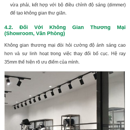
vừa phải, kết hợp với bộ điều chỉnh độ sáng (dimmer)
để tạo không gian thư giãn.
4.2. Đối Với Không Gian Thương Mại
(Showroom, Văn Phòng)
Không gian thương mại đòi hỏi cường độ ánh sáng cao
hơn và sự linh hoạt trong việc thay đổi bố cục. Hệ ray
35mm thể hiện rõ ưu điểm của mình.