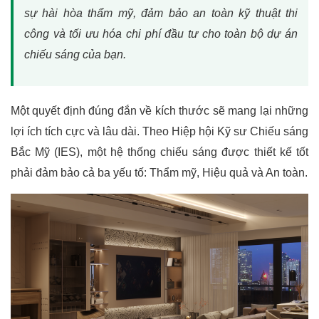
sự hài hòa thẩm mỹ, đảm bảo an toàn kỹ thuật thi
công và tối ưu hóa chi phí đầu tư cho toàn bộ dự án
chiếu sáng của bạn.
Một quyết định đúng đắn về kích thước sẽ mang lại những
lợi ích tích cực và lâu dài. Theo Hiệp hội Kỹ sư Chiếu sáng
Bắc Mỹ (IES), một hệ thống chiếu sáng được thiết kế tốt
phải đảm bảo cả ba yếu tố: Thẩm mỹ, Hiệu quả và An toàn.