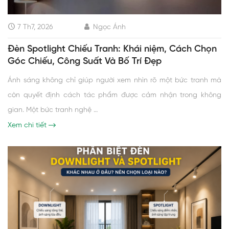
7 Th7, 2026
Ngọc Ánh
Đèn Spotlight Chiếu Tranh: Khái niệm, Cách Chọn
Góc Chiếu, Công Suất Và Bố Trí Đẹp
Ánh sáng không chỉ giúp người xem nhìn rõ một bức tranh mà
còn quyết định cách tác phẩm được cảm nhận trong không
gian. Một bức tranh nghệ …
Xem chi tiết