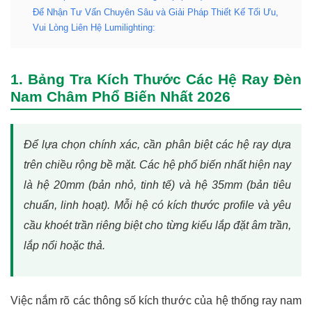
Để Nhận Tư Vấn Chuyên Sâu và Giải Pháp Thiết Kế Tối Ưu,
Vui Lòng Liên Hệ Lumilighting:
1. Bảng Tra Kích Thước Các Hệ Ray Đèn
Nam Châm Phổ Biến Nhất 2026
Để lựa chọn chính xác, cần phân biệt các hệ ray dựa
trên chiều rộng bề mặt. Các hệ phổ biến nhất hiện nay
là hệ 20mm (bản nhỏ, tinh tế) và hệ 35mm (bản tiêu
chuẩn, linh hoạt). Mỗi hệ có kích thước profile và yêu
cầu khoét trần riêng biệt cho từng kiểu lắp đặt âm trần,
lắp nổi hoặc thả.
Việc nắm rõ các thông số kích thước của hệ thống ray nam