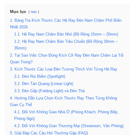
Mục lục
hide
1. Bảng Tra Kích Thước Các Hệ Ray Đèn Nam Châm Phổ Biến
Nhất 2026
1.1. Hệ Ray Nam Châm Bản Nhỏ (Bề Rộng 15mm – 20mm)
1.2. Hệ Ray Nam Châm Bản Tiêu Chuẩn (Bề Rộng 30mm –
35mm)
2. Tại Sao Việc Chọn Đúng Kích Cỡ Ray Đèn Nam Châm Lại Tối
Quan Trọng?
3. Kích Thước Các Loại Đèn Tương Thích Với Từng Hệ Ray
3.1. Đèn Rọi Điểm (Spotlight)
3.2. Đèn Tán Quang (Linear Light)
3.3. Đèn Gấp (Folding Light) và Đèn Thả
4. Hướng Dẫn Lựa Chọn Kích Thước Ray Theo Từng Không
Gian Cụ Thể
4.1. Đối Với Không Gian Nhà Ở (Phòng Khách, Phòng Bếp,
Phòng Ngủ)
4.2. Đối Với Không Gian Thương Mại (Showroom, Văn Phòng)
5. Giải Đáp Các Câu Hỏi Thường Gặp (FAQ)