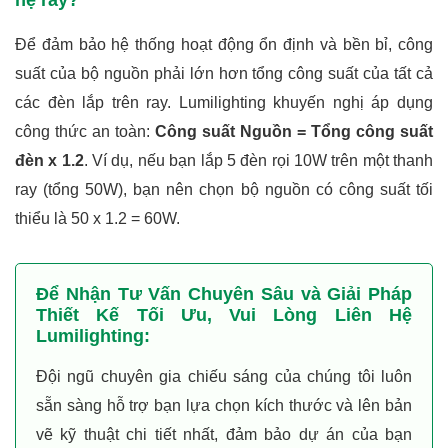
Để đảm bảo hệ thống hoạt động ổn định và bền bỉ, công
suất của bộ nguồn phải lớn hơn tổng công suất của tất cả
các đèn lắp trên ray. Lumilighting khuyến nghị áp dụng
công thức an toàn:
Công suất Nguồn = Tổng công suất
đèn x 1.2
. Ví dụ, nếu bạn lắp 5 đèn rọi 10W trên một thanh
ray (tổng 50W), bạn nên chọn bộ nguồn có công suất tối
thiểu là 50 x 1.2 = 60W.
Để Nhận Tư Vấn Chuyên Sâu và Giải Pháp
Thiết Kế Tối Ưu, Vui Lòng Liên Hệ
Lumilighting:
Đội ngũ chuyên gia chiếu sáng của chúng tôi luôn
sẵn sàng hỗ trợ bạn lựa chọn kích thước và lên bản
vẽ kỹ thuật chi tiết nhất, đảm bảo dự án của bạn