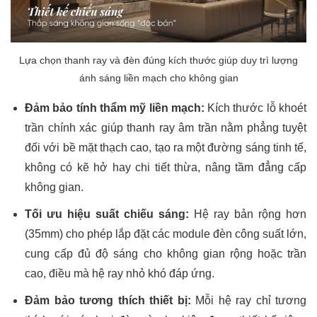
Lựa chọn thanh ray và đèn đúng kích thước giúp duy trì lượng
ánh sáng liền mạch cho không gian
Đảm bảo tính thẩm mỹ liền mạch:
Kích thước lỗ khoét
trần chính xác giúp thanh ray âm trần nằm phẳng tuyệt
đối với bề mặt thạch cao, tạo ra một đường sáng tinh tế,
không có kẽ hở hay chi tiết thừa, nâng tầm đẳng cấp
không gian.
Tối ưu hiệu suất chiếu sáng:
Hệ ray bản rộng hơn
(35mm) cho phép lắp đặt các module đèn công suất lớn,
cung cấp đủ độ sáng cho không gian rộng hoặc trần
cao, điều mà hệ ray nhỏ khó đáp ứng.
Đảm bảo tương thích thiết bị:
Mỗi hệ ray chỉ tương