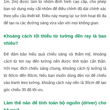
1m, 2m) được làm từ nhôm định hình cao cấp, cho phép
bạn sử dụng máy cắt nhôm để điều chỉnh độ dài chính xác
theo yêu cầu thiết kế. Điều này mang lại sự linh hoạt tối đa
để tạo ra các đường sáng vừa vặn với mọi không gian.
Khoảng cách tối thiểu từ tường đến ray là bao
nhiêu?
Để đảm bảo hiệu quả chiếu sáng và thẩm mỹ, khoảng
cách từ tim ray đến tường nên được tính toán cẩn thận.
Với mục đích chiếu sáng chung, khoảng cách lý tưởng là
từ 60cm đến 80cm. Nếu bạn muốn dùng đèn rọi để chiếu
vào tranh treo tường, khoảng cách này nên là 30cm để tạo
góc chiếu 30 độ tối ưu.
Làm thế nào để tính toán bộ nguồn (driver) cho
hệ ray?