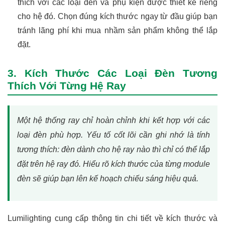
thích với các loại đèn và phụ kiện được thiết kế riêng
cho hệ đó. Chọn đúng kích thước ngay từ đầu giúp bạn
tránh lãng phí khi mua nhầm sản phẩm không thể lắp
đặt.
3. Kích Thước Các Loại Đèn Tương
Thích Với Từng Hệ Ray
Một hệ thống ray chỉ hoàn chỉnh khi kết hợp với các
loại đèn phù hợp. Yếu tố cốt lõi cần ghi nhớ là tính
tương thích: đèn dành cho hệ ray nào thì chỉ có thể lắp
đặt trên hệ ray đó. Hiểu rõ kích thước của từng module
đèn sẽ giúp bạn lên kế hoạch chiếu sáng hiệu quả.
Lumilighting cung cấp thông tin chi tiết về kích thước và