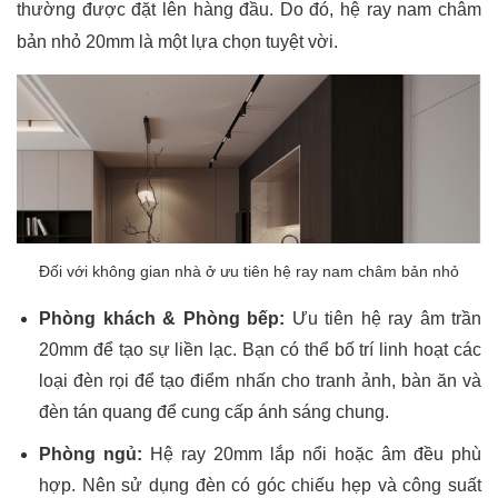
thường được đặt lên hàng đầu. Do đó, hệ ray nam châm
bản nhỏ 20mm là một lựa chọn tuyệt vời.
Đối với không gian nhà ở ưu tiên hệ ray nam châm bản nhỏ
Phòng khách & Phòng bếp:
Ưu tiên hệ ray âm trần
20mm để tạo sự liền lạc. Bạn có thể bố trí linh hoạt các
loại đèn rọi để tạo điểm nhấn cho tranh ảnh, bàn ăn và
đèn tán quang để cung cấp ánh sáng chung.
Phòng ngủ:
Hệ ray 20mm lắp nổi hoặc âm đều phù
hợp. Nên sử dụng đèn có góc chiếu hẹp và công suất