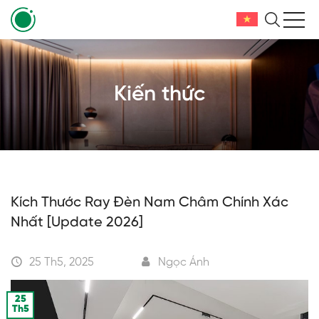
Kiến thức
Kích Thước Ray Đèn Nam Châm Chính Xác
Nhất [Update 2026]
25 Th5, 2025
Ngọc Ánh
25
Th5