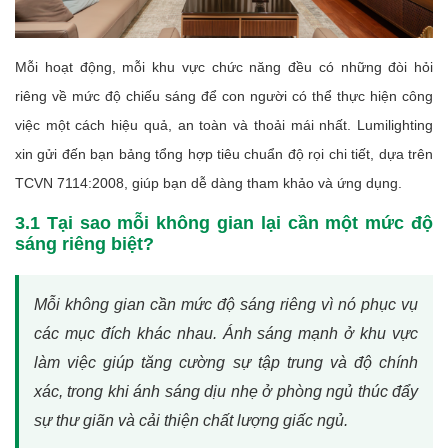
Mỗi hoạt động, mỗi khu vực chức năng đều có những đòi hỏi
riêng về mức độ chiếu sáng để con người có thể thực hiện công
việc một cách hiệu quả, an toàn và thoải mái nhất. Lumilighting
xin gửi đến bạn bảng tổng hợp tiêu chuẩn độ rọi chi tiết, dựa trên
TCVN 7114:2008, giúp bạn dễ dàng tham khảo và ứng dụng.
3.1 Tại sao mỗi không gian lại cần một mức độ
sáng riêng biệt?
Mỗi không gian cần mức độ sáng riêng vì nó phục vụ
các mục đích khác nhau. Ánh sáng mạnh ở khu vực
làm việc giúp tăng cường sự tập trung và độ chính
xác, trong khi ánh sáng dịu nhẹ ở phòng ngủ thúc đẩy
sự thư giãn và cải thiện chất lượng giấc ngủ.