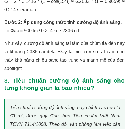
ω = 2 * 3.1416 * (1 – cos(15°)) ≈ 6.2832 * (1 – 0.9659) ≈
0.214 steradian.
Bước 2: Áp dụng công thức tính cường độ ánh sáng.
I = Φ/ω = 500 lm / 0.214 sr ≈ 2336 cd.
Như vậy, cường độ ánh sáng tại tâm của chùm tia đèn này
là khoảng 2336 candela. Đây là một con số rất cao, cho
thấy khả năng chiếu sáng tập trung và mạnh mẽ của đèn
spotlight.
3. Tiêu chuẩn cường độ ánh sáng cho
từng không gian là bao nhiêu?
Tiêu chuẩn cường độ ánh sáng, hay chính xác hơn là
độ rọi, được quy định theo Tiêu chuẩn Việt Nam
TCVN 7114:2008. Theo đó, văn phòng làm việc cần