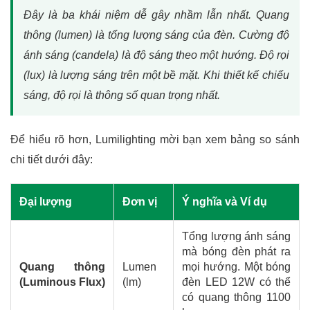
Đây là ba khái niệm dễ gây nhầm lẫn nhất. Quang
thông (lumen) là tổng lượng sáng của đèn. Cường độ
ánh sáng (candela) là độ sáng theo một hướng. Độ rọi
(lux) là lượng sáng trên một bề mặt. Khi thiết kế chiếu
sáng, độ rọi là thông số quan trọng nhất.
Để hiểu rõ hơn, Lumilighting mời bạn xem bảng so sánh
chi tiết dưới đây:
Đại lượng
Đơn vị
Ý nghĩa và Ví dụ
Tổng lượng ánh sáng
mà bóng đèn phát ra
Quang thông
Lumen
mọi hướng. Một bóng
(Luminous Flux)
(lm)
đèn LED 12W có thể
có quang thông 1100