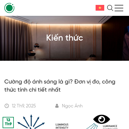
Kiến thức
Cường độ ánh sáng là gì? Đơn vị đo, công
thức tính chi tiết nhất
12 Th9, 2025
Ngọc Ánh
12
Th9