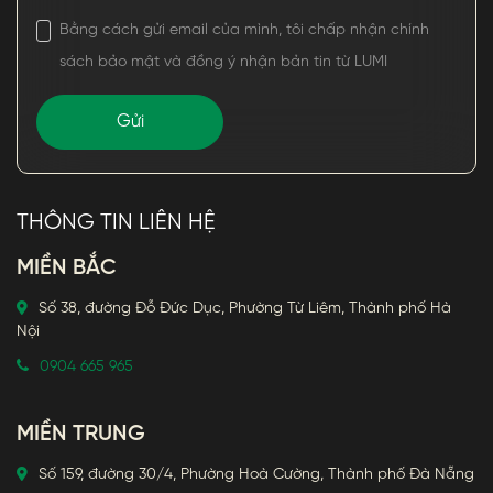
Bằng cách gửi email của mình, tôi chấp nhận chính
sách bảo mật và đồng ý nhận bản tin từ LUMI
THÔNG TIN LIÊN HỆ
MIỀN BẮC
Số 38, đường Đỗ Đức Dục, Phường Từ Liêm, Thành phố Hà
Nội
0904 665 965
MIỀN TRUNG
Số 159, đường 30/4, Phường Hoà Cường, Thành phố Đà Nẵng