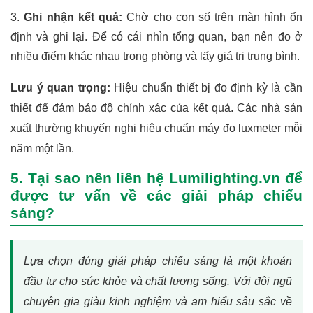
Ghi nhận kết quả:
Chờ cho con số trên màn hình ổn
định và ghi lại. Để có cái nhìn tổng quan, bạn nên đo ở
nhiều điểm khác nhau trong phòng và lấy giá trị trung bình.
Lưu ý quan trọng:
Hiệu chuẩn thiết bị đo định kỳ là cần
thiết để đảm bảo độ chính xác của kết quả. Các nhà sản
xuất thường khuyến nghị hiệu chuẩn máy đo luxmeter mỗi
năm một lần.
5. Tại sao nên liên hệ Lumilighting.vn để
được tư vấn về các giải pháp chiếu
sáng?
Lựa chọn đúng giải pháp chiếu sáng là một khoản
đầu tư cho sức khỏe và chất lượng sống. Với đội ngũ
chuyên gia giàu kinh nghiệm và am hiểu sâu sắc về