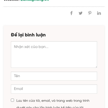
Để lại bình luận
Lưu tên của tôi, email, và trang web trong trình
duyệt này cho lần bình luận kế tiếp của tôi.