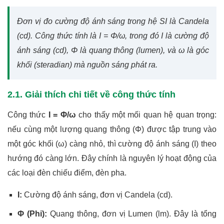
Đơn vị đo cường độ ánh sáng trong hệ SI là Candela
(cd). Công thức tính là I = Φ/ω, trong đó I là cường độ
ánh sáng (cd), Φ là quang thông (lumen), và ω là góc
khối (steradian) mà nguồn sáng phát ra.
2.1. Giải thích chi tiết về công thức tính
Công thức
I = Φ/ω
cho thấy một mối quan hệ quan trọng:
nếu cùng một lượng quang thông (Φ) được tập trung vào
một góc khối (ω) càng nhỏ, thì cường độ ánh sáng (I) theo
hướng đó càng lớn. Đây chính là nguyên lý hoạt động của
các loại đèn chiếu điểm, đèn pha.
I:
Cường độ ánh sáng, đơn vị Candela (cd).
Φ (Phi):
Quang thông, đơn vị Lumen (lm). Đây là tổng