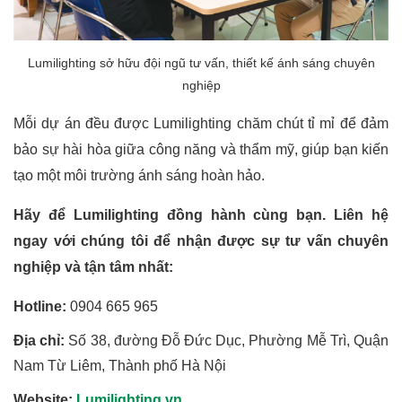
Lumilighting sở hữu đội ngũ tư vấn, thiết kế ánh sáng chuyên
nghiệp
Mỗi dự án đều được Lumilighting chăm chút tỉ mỉ để đảm
bảo sự hài hòa giữa công năng và thẩm mỹ, giúp bạn kiến
tạo một môi trường ánh sáng hoàn hảo.
Hãy để Lumilighting đồng hành cùng bạn. Liên hệ
ngay với chúng tôi để nhận được sự tư vấn chuyên
nghiệp và tận tâm nhất:
Hotline:
0904 665 965
Địa chỉ:
Số 38, đường Đỗ Đức Dục, Phường Mễ Trì, Quận
Nam Từ Liêm, Thành phố Hà Nội
Website:
Lumilighting.vn