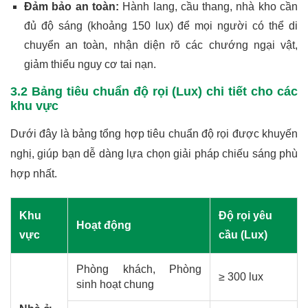
Đảm bảo an toàn:
Hành lang, cầu thang, nhà kho cần
đủ độ sáng (khoảng 150 lux) để mọi người có thể di
chuyển an toàn, nhận diện rõ các chướng ngại vật,
giảm thiểu nguy cơ tai nạn.
3.2 Bảng tiêu chuẩn độ rọi (Lux) chi tiết cho các
khu vực
Dưới đây là bảng tổng hợp tiêu chuẩn độ rọi được khuyến
nghị, giúp bạn dễ dàng lựa chọn giải pháp chiếu sáng phù
hợp nhất.
Khu
Độ rọi yêu
Hoạt động
vực
cầu (Lux)
Phòng khách, Phòng
≥ 300 lux
sinh hoạt chung