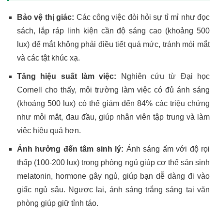
Bảo vệ thị giác:
Các công việc đòi hỏi sự tỉ mỉ như đọc
sách, lắp ráp linh kiện cần độ sáng cao (khoảng 500
lux) để mắt không phải điều tiết quá mức, tránh mỏi mắt
và các tật khúc xạ.
Tăng hiệu suất làm việc:
Nghiên cứu từ Đại học
Cornell cho thấy, môi trường làm việc có đủ ánh sáng
(khoảng 500 lux) có thể giảm đến 84% các triệu chứng
như mỏi mắt, đau đầu, giúp nhân viên tập trung và làm
việc hiệu quả hơn.
Ảnh hưởng đến tâm sinh lý:
Ánh sáng ấm với độ rọi
thấp (100-200 lux) trong phòng ngủ giúp cơ thể sản sinh
melatonin, hormone gây ngủ, giúp bạn dễ dàng đi vào
giấc ngủ sâu. Ngược lại, ánh sáng trắng sáng tại văn
phòng giúp giữ tỉnh táo.