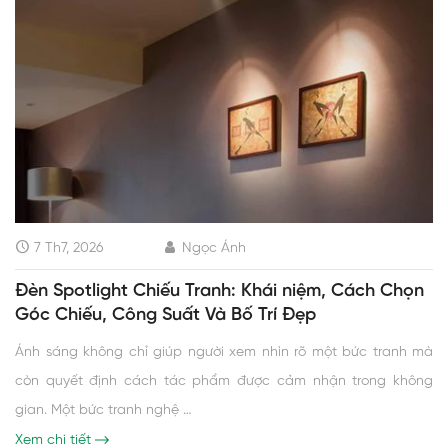
7 Th7, 2026
Ngọc Ánh
Đèn Spotlight Chiếu Tranh: Khái niệm, Cách Chọn
Góc Chiếu, Công Suất Và Bố Trí Đẹp
Ánh sáng không chỉ giúp người xem nhìn rõ một bức tranh mà
còn quyết định cách tác phẩm được cảm nhận trong không
gian. Một bức tranh nghệ …
Xem chi tiết