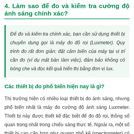
4. Làm sao để đo và kiểm tra cường độ
ánh sáng chính xác?
Để đo và kiểm tra chính xác, bạn cần sử dụng thiết bị
chuyên dụng gọi là máy đo độ rọi (Luxmeter). Quy
trình đo rất đơn giản: đặt cảm biến của máy tại vị trí
cần đo (ví dụ mặt bàn làm việc), đảm bảo không có
bóng che và đọc kết quả hiển thị bằng đơn vị lux.
Các thiết bị đo phổ biến hiện nay là gì?
Thị trường hiện có nhiều loại thiết bị đo ánh sáng, nhưng
phổ biến nhất là
máy đo cường độ ánh sáng
Luxmeter.
Thiết bị này được thiết kế đặc biệt để đo độ rọi, thông số
quan trọng nhất trong chiếu sáng thực tế. Ngoài ra, một số
thiết bị cao cấp hơn như quang phổ kế (spectrometer) có