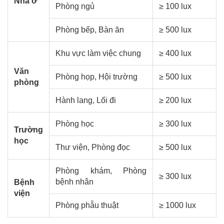
Nhà ở
Phòng ngủ
≥ 100 lux
Phòng bếp, Bàn ăn
≥ 500 lux
Khu vực làm việc chung
≥ 400 lux
Văn
Phòng họp, Hội trường
≥ 500 lux
phòng
Hành lang, Lối đi
≥ 200 lux
Phòng học
≥ 300 lux
Trường
học
Thư viện, Phòng đọc
≥ 500 lux
Phòng khám, Phòng
≥ 300 lux
bệnh nhân
Bệnh
viện
Phòng phẫu thuật
≥ 1000 lux