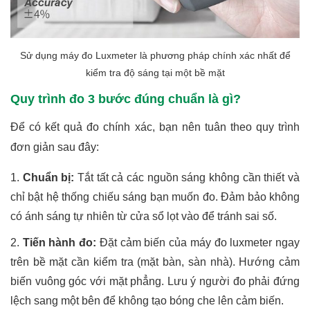
Sử dụng máy đo Luxmeter là phương pháp chính xác nhất để
kiểm tra độ sáng tại một bề mặt
Quy trình đo 3 bước đúng chuẩn là gì?
Để có kết quả đo chính xác, bạn nên tuân theo quy trình
đơn giản sau đây:
Chuẩn bị:
Tắt tất cả các nguồn sáng không cần thiết và
chỉ bật hệ thống chiếu sáng bạn muốn đo. Đảm bảo không
có ánh sáng tự nhiên từ cửa sổ lọt vào để tránh sai số.
Tiến hành đo:
Đặt cảm biến của máy đo luxmeter ngay
trên bề mặt cần kiểm tra (mặt bàn, sàn nhà). Hướng cảm
biến vuông góc với mặt phẳng. Lưu ý người đo phải đứng
lệch sang một bên để không tạo bóng che lên cảm biến.