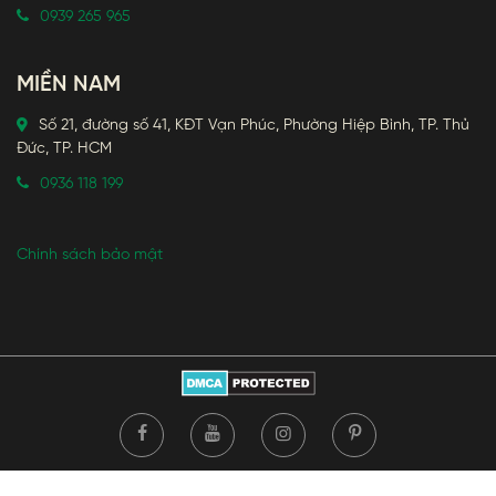
0939 265 965
MIỀN NAM
Số 21, đường số 41, KĐT Vạn Phúc, Phường Hiệp Bình, TP. Thủ
Đức, TP. HCM
0936 118 199
Chính sách bảo mật