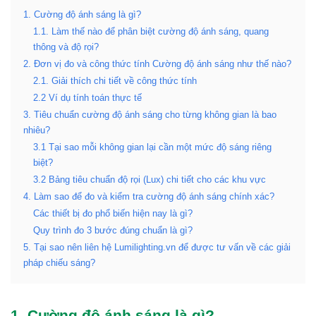
1. Cường độ ánh sáng là gì?
1.1. Làm thế nào để phân biệt cường độ ánh sáng, quang
thông và độ rọi?
2. Đơn vị đo và công thức tính Cường độ ánh sáng như thế nào?
2.1. Giải thích chi tiết về công thức tính
2.2 Ví dụ tính toán thực tế
3. Tiêu chuẩn cường độ ánh sáng cho từng không gian là bao
nhiêu?
3.1 Tại sao mỗi không gian lại cần một mức độ sáng riêng
biệt?
3.2 Bảng tiêu chuẩn độ rọi (Lux) chi tiết cho các khu vực
4. Làm sao để đo và kiểm tra cường độ ánh sáng chính xác?
Các thiết bị đo phổ biến hiện nay là gì?
Quy trình đo 3 bước đúng chuẩn là gì?
5. Tại sao nên liên hệ Lumilighting.vn để được tư vấn về các giải
pháp chiếu sáng?
1. Cường độ ánh sáng là gì?