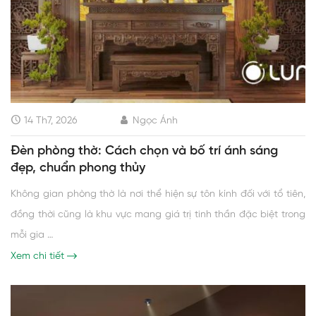
14 Th7, 2026
Ngọc Ánh
Đèn phòng thờ: Cách chọn và bố trí ánh sáng
đẹp, chuẩn phong thủy
Không gian phòng thờ là nơi thể hiện sự tôn kính đối với tổ tiên,
đồng thời cũng là khu vực mang giá trị tinh thần đặc biệt trong
mỗi gia …
Xem chi tiết