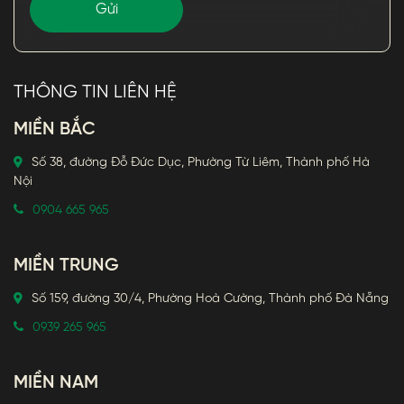
THÔNG TIN LIÊN HỆ
MIỀN BẮC
Số 38, đường Đỗ Đức Dục, Phường Từ Liêm, Thành phố Hà
Nội
0904 665 965
MIỀN TRUNG
Số 159, đường 30/4, Phường Hoà Cường, Thành phố Đà Nẵng
0939 265 965
MIỀN NAM