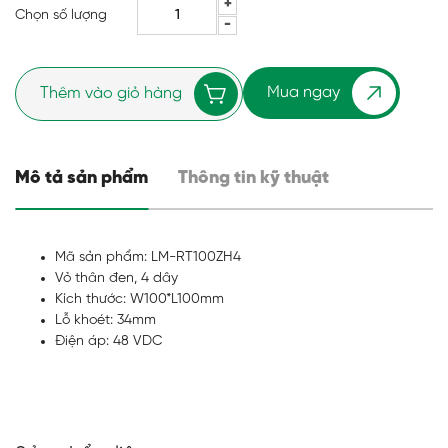
Chọn số lượng
Mua ngay
Thêm vào giỏ hàng
Mô tả sản phẩm
Thông tin kỹ thuật
Mã sản phẩm: LM-RT100ZH4
Vỏ thân đen, 4 dây
Kích thước: W100*L100mm
Lỗ khoét: 34mm
Điện áp: 48 VDC