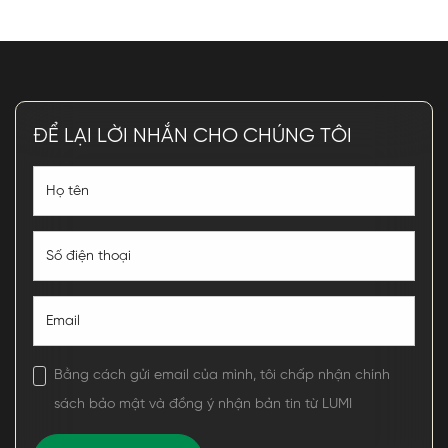
ĐỂ LẠI LỜI NHẮN CHO CHÚNG TÔI
Bằng cách gửi email của mình, tôi chấp nhận chính
sách bảo mật và đồng ý nhận bản tin từ LUMI