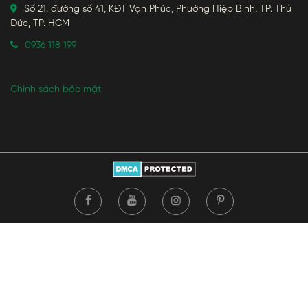
Số 21, đường số 41, KĐT Vạn Phúc, Phường Hiệp Bình, TP. Thủ
Đức, TP. HCM
0936 118 199
Chính sách bảo mật