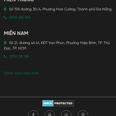
Số 159, đường 30/4, Phường Hoà Cường, Thành phố Đà Nẵng
0939 265 965
MIỀN NAM
Số 21, đường số 41, KĐT Vạn Phúc, Phường Hiệp Bình, TP. Thủ
Đức, TP. HCM
0936 118 199
Chính sách bảo mật