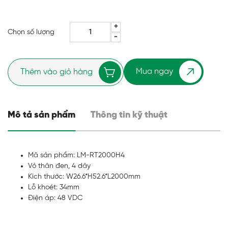
Chọn số lượng
Mua ngay
Thêm vào giỏ hàng
Mô tả sản phẩm
Thông tin kỹ thuật
Mã sản phẩm: LM-RT2000H4
Vỏ thân đen, 4 dây
Kích thước: W26.6*H52.6*L2000mm
Lỗ khoét: 34mm
Điện áp: 48 VDC