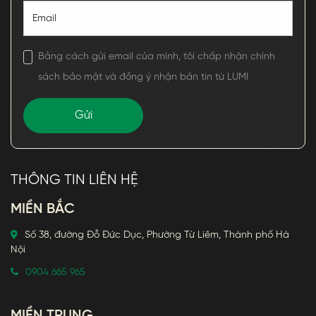
Bằng cách gửi email của mình, tôi chấp nhận chính
sách bảo mật và đồng ý nhận bản tin từ LUMI
THÔNG TIN LIÊN HỆ
MIỀN BẮC
Số 38, đường Đỗ Đức Dục, Phường Từ Liêm, Thành phố Hà
Nội
0904 665 965
MIỀN TRUNG