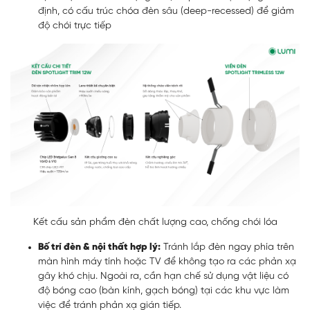
định, có cấu trúc chóa đèn sâu (deep-recessed) để giảm
độ chói trực tiếp
Kết cấu sản phẩm đèn chất lượng cao, chống chói lóa
Bố trí đèn & nội thất hợp lý:
Tránh lắp đèn ngay phía trên
màn hình máy tính hoặc TV để không tạo ra các phản xạ
gây khó chịu. Ngoài ra, cần hạn chế sử dụng vật liệu có
độ bóng cao (bàn kính, gạch bóng) tại các khu vực làm
việc để tránh phản xạ gián tiếp.