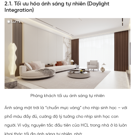
2.1. Tối ưu hóa ánh sáng tự nhiên (Daylight
Integration)
Phòng khách tối ưu ánh sáng tự nhiên
Ánh sáng mặt trời là “chuẩn mực vàng” cho nhịp sinh học – với
phổ màu đầy đủ, cường độ lý tưởng cho nhịp sinh học con
người. Vì vậy, nguyên tắc đầu tiên của HCL trong nhà ở là luôn
khai thác tối đa ánh sáng tự nhiên, nhờ: