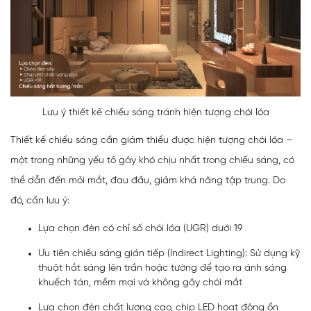
Lưu ý thiết kế chiếu sáng tránh hiện tượng chói lóa
Thiết kế chiếu sáng cần giảm thiểu được hiện tượng chói lóa –
một trong những yếu tố gây khó chịu nhất trong chiếu sáng, có
thể dẫn đến mỏi mắt, đau đầu, giảm khả năng tập trung. Do
đó, cần lưu ý:
Lựa chọn đèn có chỉ số chói lóa (UGR) dưới 19
Ưu tiên chiếu sáng gián tiếp (Indirect Lighting): Sử dụng kỹ
thuật hắt sáng lên trần hoặc tường để tạo ra ánh sáng
khuếch tán, mềm mại và không gây chói mắt
Lựa chọn đèn chất lượng cao, chip LED hoạt động ổn