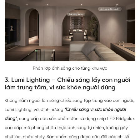
Phân lớp ánh sáng cho từng khu vực
3. Lumi Lighting – Chiếu sáng lấy con người
làm trung tâm, vì sức khỏe người dùng
Không nằm ngoài làn sóng chiếu sáng tập trung vào con người,
Lumi Lighting, với định hướng
“Chiếu sáng vì sức khỏe người
dùng”
, cung cấp các sản phẩm đèn sử dụng chip LED Bridgelux
cao cấp, mô phỏng chân thực ánh sáng tự nhiên, không gây
chói lóa, nhấp nháy. Sản phẩm cũng được cân đối các chỉ số