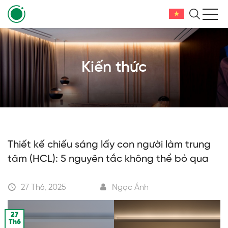
Kiến thức
Thiết kế chiếu sáng lấy con người làm trung
tâm (HCL): 5 nguyên tắc không thể bỏ qua
27 Th6, 2025
Ngọc Ánh
27
Th6