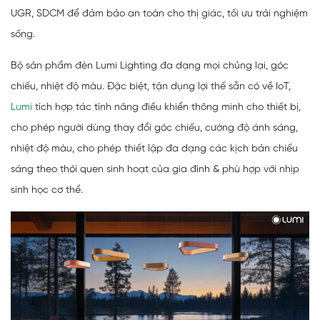
UGR, SDCM để đảm bảo an toàn cho thị giác, tối ưu trải nghiệm
sống.
Bộ sản phẩm đèn Lumi Lighting đa dạng mọi chủng lại, góc
chiếu, nhiệt độ màu. Đặc biệt, tận dụng lợi thế sẵn có về IoT,
Lumi
tích hợp tác tính năng điều khiển thông minh cho thiết bị,
cho phép người dùng thay đổi góc chiếu, cường độ ánh sáng,
nhiệt độ màu, cho phép thiết lập đa dạng các kịch bản chiếu
sáng theo thói quen sinh hoạt của gia đình & phù hợp với nhịp
sinh học cơ thể.