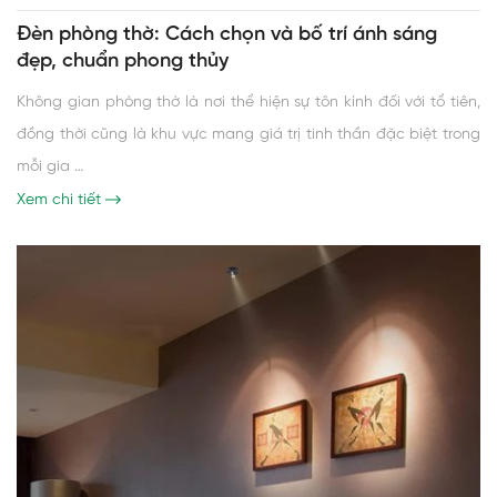
Đèn phòng thờ: Cách chọn và bố trí ánh sáng
đẹp, chuẩn phong thủy
Không gian phòng thờ là nơi thể hiện sự tôn kính đối với tổ tiên,
đồng thời cũng là khu vực mang giá trị tinh thần đặc biệt trong
mỗi gia …
Xem chi tiết