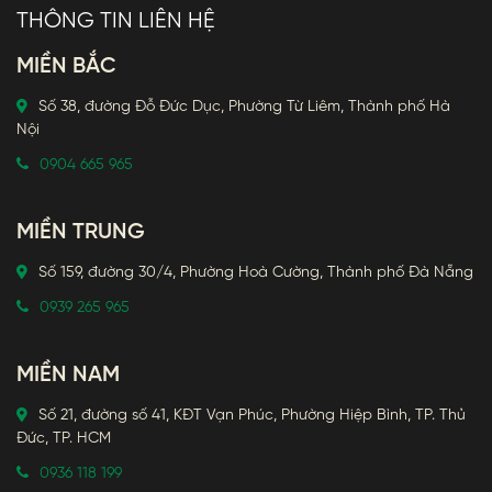
THÔNG TIN LIÊN HỆ
MIỀN BẮC
Số 38, đường Đỗ Đức Dục, Phường Từ Liêm, Thành phố Hà
Nội
0904 665 965
MIỀN TRUNG
Số 159, đường 30/4, Phường Hoà Cường, Thành phố Đà Nẵng
0939 265 965
MIỀN NAM
Số 21, đường số 41, KĐT Vạn Phúc, Phường Hiệp Bình, TP. Thủ
Đức, TP. HCM
0936 118 199