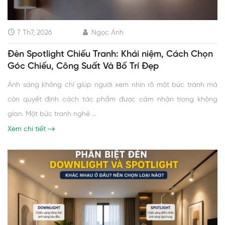
7 Th7, 2026
Ngọc Ánh
Đèn Spotlight Chiếu Tranh: Khái niệm, Cách Chọn
Góc Chiếu, Công Suất Và Bố Trí Đẹp
Ánh sáng không chỉ giúp người xem nhìn rõ một bức tranh mà
còn quyết định cách tác phẩm được cảm nhận trong không
gian. Một bức tranh nghệ …
Xem chi tiết