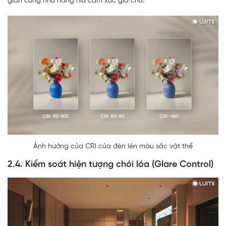
gian cũng như nâng niu cảm xúc gia chủ.
Ảnh hưởng của CRI của đèn lên màu sắc vật thể
2.4. Kiểm soát hiện tượng chói lóa (Glare Control)