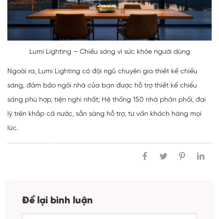
Lumi Lighting – Chiếu sáng vì sức khỏe người dùng
Ngoài ra, Lumi Lighting có đội ngũ chuyên gia thiết kế chiếu
sáng, đảm bảo ngôi nhà của bạn được hỗ trợ thiết kế chiếu
sáng phù hợp, tiện nghi nhất; Hệ thống 150 nhà phân phối, đại
lý trên khắp cả nước, sẵn sàng hỗ trợ, tư vấn khách hàng mọi
lúc.
Để lại bình luận