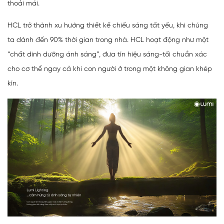
thoải mái.
HCL trở thành xu hướng thiết kế chiếu sáng tất yếu, khi chúng
ta dành đến 90% thời gian trong nhà. HCL hoạt động như một
“chất dinh dưỡng ánh sáng”, đưa tín hiệu sáng-tối chuẩn xác
cho cơ thể ngay cả khi con người ở trong một không gian khép
kín.