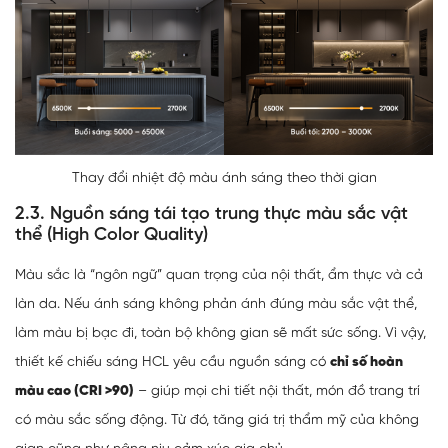
Thay đổi nhiệt độ màu ánh sáng theo thời gian
2.3. Nguồn sáng tái tạo trung thực màu sắc vật
thể (High Color Quality)
Màu sắc là “ngôn ngữ” quan trọng của nội thất, ẩm thực và cả
làn da. Nếu ánh sáng không phản ánh đúng màu sắc vật thể,
làm màu bị bạc đi, toàn bộ không gian sẽ mất sức sống. Vì vậy,
thiết kế chiếu sáng HCL yêu cầu nguồn sáng có
chỉ số hoàn
màu cao (CRI >90)
– giúp mọi chi tiết nội thất, món đồ trang trí
có màu sắc sống động. Từ đó, tăng giá trị thẩm mỹ của không