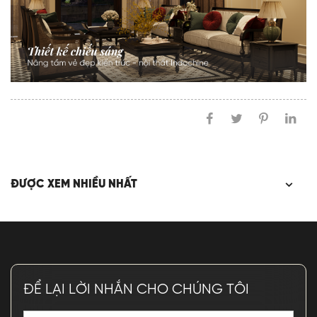
ĐƯỢC XEM NHIỀU NHẤT
ĐỂ LẠI LỜI NHẮN CHO CHÚNG TÔI