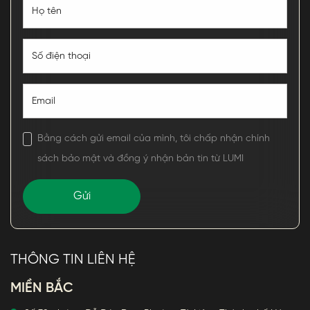
Bằng cách gửi email của mình, tôi chấp nhận chính
sách bảo mật và đồng ý nhận bản tin từ LUMI
THÔNG TIN LIÊN HỆ
MIỀN BẮC