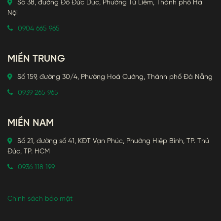
Số 38, đường Đỗ Đức Dục, Phường Từ Liêm, Thành phố Hà
Nội
0904 665 965
MIỀN TRUNG
Số 159, đường 30/4, Phường Hoà Cường, Thành phố Đà Nẵng
0939 265 965
MIỀN NAM
Số 21, đường số 41, KĐT Vạn Phúc, Phường Hiệp Bình, TP. Thủ
Đức, TP. HCM
0936 118 199
Chính sách bảo mật