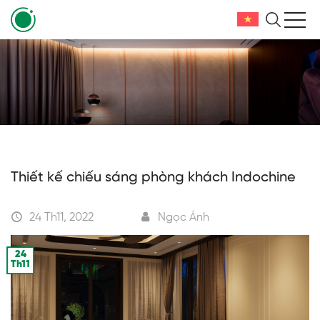
Thiết kế chiếu sáng phòng khách Indochine
24 Th11, 2022
Ngọc Ánh
24
Th11