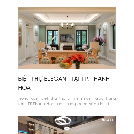
350m2 tại Bình Thạnh, TP.HCM đã không ngần
ngại lựa chọn Lumi Lighting, đem đến giải pháp
chiếu sáng độc đáo, nâng tầm nghệ thuật.
BIỆT THỰ ELEGANT TẠI TP. THANH
HÓA
Trong căn biệt thự thông minh nằm giữa trung
tâm TP.Thanh Hóa, ánh sáng được sắp đặt tỉ mỉ,
tạo nên điểm nhấn nghệ thuật trong không gian
Elegant nhẹ nhàng.