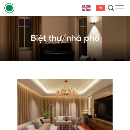
Biệt thự/nhà phố