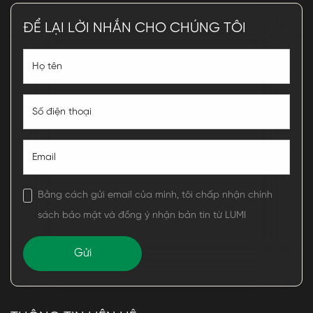
ĐỂ LẠI LỜI NHẮN CHO CHÚNG TÔI
Bằng cách gửi email của mình, tôi chấp nhận chính
sách bảo mật và đồng ý nhận bản tin từ LUMI