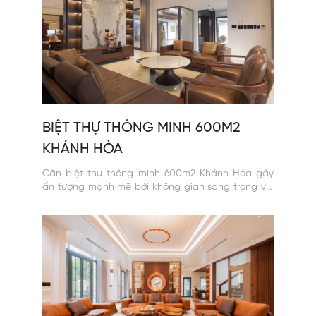
BIỆT THỰ THÔNG MINH 600M2
KHÁNH HÒA
Căn biệt thự thông minh 600m2 Khánh Hòa gây
ấn tượng mạnh mẽ bởi không gian sang trọng với
các giải pháp Smart Lighting.