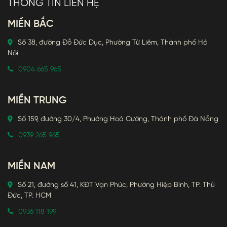
THÔNG TIN LIÊN HỆ
MIỀN BẮC
Số 38, đường Đỗ Đức Dục, Phường Từ Liêm, Thành phố Hà
Nội
0904 665 965
MIỀN TRUNG
Số 159, đường 30/4, Phường Hoà Cường, Thành phố Đà Nẵng
0939 265 965
MIỀN NAM
Số 21, đường số 41, KĐT Vạn Phúc, Phường Hiệp Bình, TP. Thủ
Đức, TP. HCM
0936 118 199