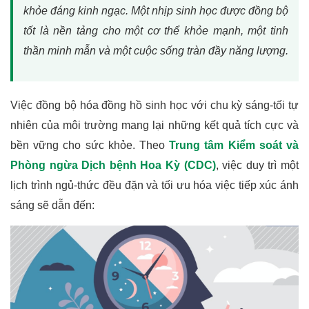
khỏe đáng kinh ngạc. Một nhịp sinh học được đồng bộ
tốt là nền tảng cho một cơ thể khỏe mạnh, một tinh
thần minh mẫn và một cuộc sống tràn đầy năng lượng.
Việc đồng bộ hóa đồng hồ sinh học với chu kỳ sáng-tối tự
nhiên của môi trường mang lại những kết quả tích cực và
bền vững cho sức khỏe. Theo
Trung tâm Kiểm soát và
Phòng ngừa Dịch bệnh Hoa Kỳ (CDC)
, việc duy trì một
lịch trình ngủ-thức đều đặn và tối ưu hóa việc tiếp xúc ánh
sáng sẽ dẫn đến: