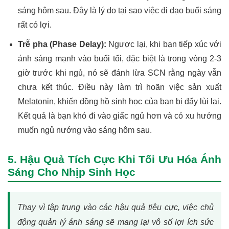
sáng hôm sau. Đây là lý do tại sao việc đi dạo buổi sáng
rất có lợi.
Trễ pha (Phase Delay):
Ngược lại, khi bạn tiếp xúc với
ánh sáng mạnh vào buổi tối, đặc biệt là trong vòng 2-3
giờ trước khi ngủ, nó sẽ đánh lừa SCN rằng ngày vẫn
chưa kết thúc. Điều này làm trì hoãn việc sản xuất
Melatonin, khiến đồng hồ sinh học của bạn bị đẩy lùi lại.
Kết quả là bạn khó đi vào giấc ngủ hơn và có xu hướng
muốn ngủ nướng vào sáng hôm sau.
5. Hậu Quả Tích Cực Khi Tối Ưu Hóa Ánh
Sáng Cho Nhịp Sinh Học
Thay vì tập trung vào các hậu quả tiêu cực, việc chủ
động quản lý ánh sáng sẽ mang lại vô số lợi ích sức