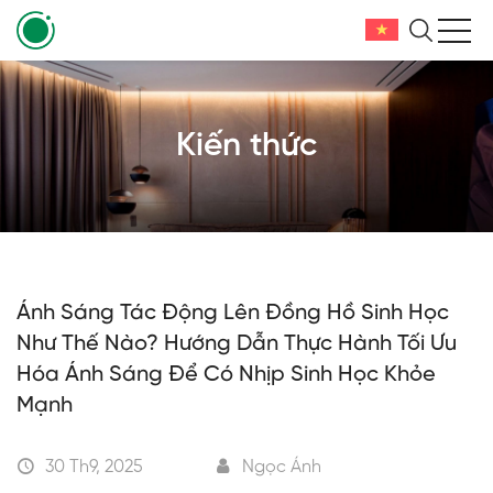
Kiến thức
Ánh Sáng Tác Động Lên Đồng Hồ Sinh Học
Như Thế Nào? Hướng Dẫn Thực Hành Tối Ưu
Hóa Ánh Sáng Để Có Nhịp Sinh Học Khỏe
Mạnh
30 Th9, 2025
Ngọc Ánh