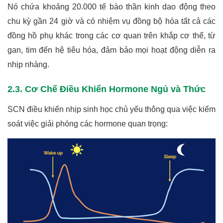
Nó chứa khoảng 20.000 tế bào thần kinh dao động theo
chu kỳ gần 24 giờ và có nhiệm vụ đồng bộ hóa tất cả các
đồng hồ phụ khác trong các cơ quan trên khắp cơ thể, từ
gan, tim đến hệ tiêu hóa, đảm bảo mọi hoạt động diễn ra
nhịp nhàng.
2.3. Cơ Chế Điều Khiển Hormone Ngủ và Thức
SCN điều khiển nhịp sinh học chủ yếu thông qua việc kiểm
soát việc giải phóng các hormone quan trọng: