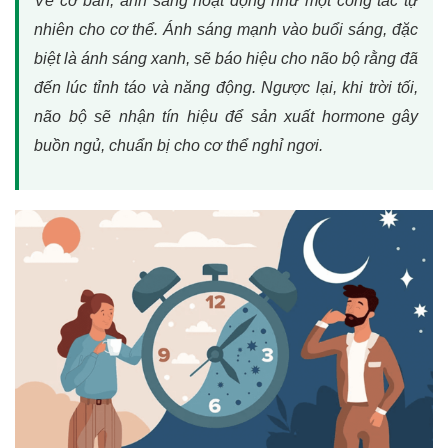
Về cơ bản, ánh sáng hoạt động như một công tắc tự
nhiên cho cơ thể. Ánh sáng mạnh vào buổi sáng, đặc
biệt là ánh sáng xanh, sẽ báo hiệu cho não bộ rằng đã
đến lúc tỉnh táo và năng động. Ngược lại, khi trời tối,
não bộ sẽ nhận tín hiệu để sản xuất hormone gây
buồn ngủ, chuẩn bị cho cơ thể nghỉ ngơi.