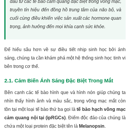
đầu từ các tế bào cảm quang đặc biệt trong võng mạc,
truyền tín hiệu đến đồng hồ trung tâm của não bộ, và
cuối cùng điều khiển việc sản xuất các hormone quan
trọng, ảnh hưởng đến mọi khía cạnh sức khỏe.
Để hiểu sâu hơn về sự điều tiết nhịp sinh học bởi ánh
sáng, chúng ta cần khám phá một hệ thống sinh học tinh vi
bên trong cơ thể.
2.1. Cảm Biến Ánh Sáng Đặc Biệt Trong Mắt
Bên cạnh các tế bào hình que và hình nón giúp chúng ta
nhìn thấy hình ảnh và màu sắc, trong võng mạc mắt còn
tồn tại một loại tế bào thứ ba gọi là
tế bào hạch võng mạc
cảm quang nội tại (ipRGCs)
. Điểm độc đáo của chúng là
chứa một loại protein đặc biệt tên là
Melanopsin
.