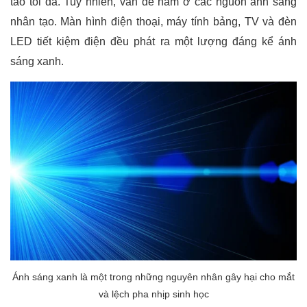
táo tối đa. Tuy nhiên, vấn đề nằm ở các nguồn ánh sáng
nhân tạo. Màn hình điện thoại, máy tính bảng, TV và đèn
LED tiết kiệm điện đều phát ra một lượng đáng kể ánh
sáng xanh.
Ánh sáng xanh là một trong những nguyên nhân gây hại cho mắt
và lệch pha nhịp sinh học