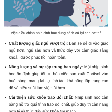
Việc điều chỉnh nhịp sinh học đúng cách có lợi cho cơ thể
Chất lượng giấc ngủ vượt trội:
Bạn sẽ dễ đi vào giấc
ngủ hơn, ngủ sâu hơn và thức dậy với cảm giác sảng
khoái, được phục hồi hoàn toàn.
Năng lượng và sự tập trung ban ngày:
Một nhịp sinh
học ổn định giúp tối ưu hóa việc sản xuất Cortisol vào
buổi sáng, mang lại sự tỉnh táo, khả năng tập trung cao
độ và hiệu suất làm việc tốt hơn.
Cải thiện sức khỏe trao đổi chất:
Nhịp sinh học cân
bằng hỗ trợ quá trình trao đổi chất, giúp duy trì cân nặng
hợp lý và thúc đẩy sức khỏe tim mạch.