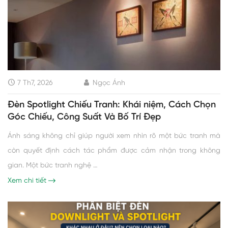
7 Th7, 2026
Ngọc Ánh
Đèn Spotlight Chiếu Tranh: Khái niệm, Cách Chọn
Góc Chiếu, Công Suất Và Bố Trí Đẹp
Ánh sáng không chỉ giúp người xem nhìn rõ một bức tranh mà
còn quyết định cách tác phẩm được cảm nhận trong không
gian. Một bức tranh nghệ …
Xem chi tiết