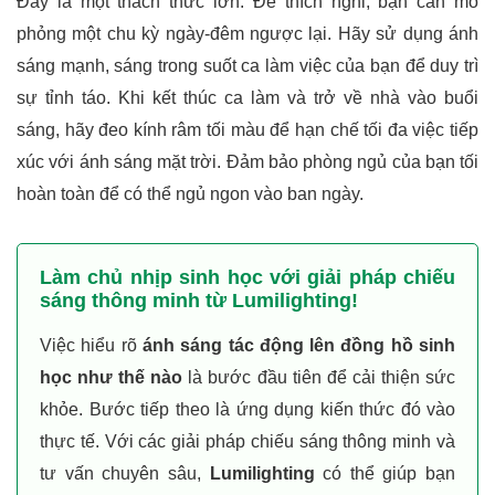
Đây là một thách thức lớn. Để thích nghi, bạn cần mô
phỏng một chu kỳ ngày-đêm ngược lại. Hãy sử dụng ánh
sáng mạnh, sáng trong suốt ca làm việc của bạn để duy trì
sự tỉnh táo. Khi kết thúc ca làm và trở về nhà vào buổi
sáng, hãy đeo kính râm tối màu để hạn chế tối đa việc tiếp
xúc với ánh sáng mặt trời. Đảm bảo phòng ngủ của bạn tối
hoàn toàn để có thể ngủ ngon vào ban ngày.
Làm chủ nhịp sinh học với giải pháp chiếu
sáng thông minh từ Lumilighting!
Việc hiểu rõ
ánh sáng tác động lên đồng hồ sinh
học như thế nào
là bước đầu tiên để cải thiện sức
khỏe. Bước tiếp theo là ứng dụng kiến thức đó vào
thực tế. Với các giải pháp chiếu sáng thông minh và
tư vấn chuyên sâu,
Lumilighting
có thể giúp bạn