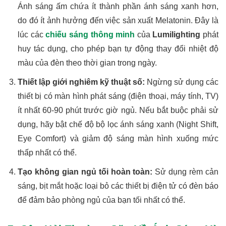
Ánh sáng ấm chứa ít thành phần ánh sáng xanh hơn,
do đó ít ảnh hưởng đến việc sản xuất Melatonin. Đây là
lúc các
chiếu sáng thông minh
của
Lumilighting
phát
huy tác dụng, cho phép bạn tự động thay đổi nhiệt độ
màu của đèn theo thời gian trong ngày.
Thiết lập giới nghiêm kỹ thuật số:
Ngừng sử dụng các
thiết bị có màn hình phát sáng (điện thoại, máy tính, TV)
ít nhất 60-90 phút trước giờ ngủ. Nếu bắt buộc phải sử
dụng, hãy bật chế độ bộ lọc ánh sáng xanh (Night Shift,
Eye Comfort) và giảm độ sáng màn hình xuống mức
thấp nhất có thể.
Tạo không gian ngủ tối hoàn toàn:
Sử dụng rèm cản
sáng, bịt mắt hoặc loại bỏ các thiết bị điện tử có đèn báo
để đảm bảo phòng ngủ của bạn tối nhất có thể.