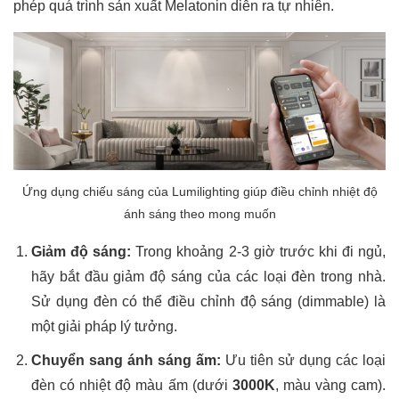
phép quá trình sản xuất Melatonin diễn ra tự nhiên.
Ứng dụng chiếu sáng của Lumilighting giúp điều chỉnh nhiệt độ
ánh sáng theo mong muốn
Giảm độ sáng:
Trong khoảng 2-3 giờ trước khi đi ngủ,
hãy bắt đầu giảm độ sáng của các loại đèn trong nhà.
Sử dụng đèn có thể điều chỉnh độ sáng (dimmable) là
một giải pháp lý tưởng.
Chuyển sang ánh sáng ấm:
Ưu tiên sử dụng các loại
đèn có nhiệt độ màu ấm (dưới
3000K
, màu vàng cam).