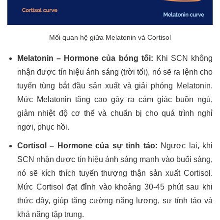
Mối quan hệ giữa Melatonin và Cortisol
Melatonin – Hormone của bóng tối:
Khi SCN không
nhận được tín hiệu ánh sáng (trời tối), nó sẽ ra lệnh cho
tuyến tùng bắt đầu sản xuất và giải phóng Melatonin.
Mức Melatonin tăng cao gây ra cảm giác buồn ngủ,
giảm nhiệt độ cơ thể và chuẩn bị cho quá trình nghỉ
ngơi, phục hồi.
Cortisol – Hormone của sự tỉnh táo:
Ngược lại, khi
SCN nhận được tín hiệu ánh sáng mạnh vào buổi sáng,
nó sẽ kích thích tuyến thượng thận sản xuất Cortisol.
Mức Cortisol đạt đỉnh vào khoảng 30-45 phút sau khi
thức dậy, giúp tăng cường năng lượng, sự tỉnh táo và
khả năng tập trung.