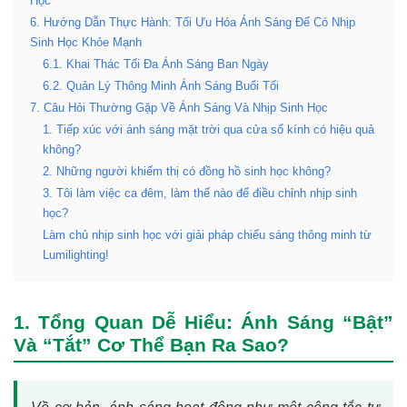
Học
6. Hướng Dẫn Thực Hành: Tối Ưu Hóa Ánh Sáng Để Có Nhịp
Sinh Học Khỏe Mạnh
6.1. Khai Thác Tối Đa Ánh Sáng Ban Ngày
6.2. Quản Lý Thông Minh Ánh Sáng Buổi Tối
7. Câu Hỏi Thường Gặp Về Ánh Sáng Và Nhịp Sinh Học
1. Tiếp xúc với ánh sáng mặt trời qua cửa sổ kính có hiệu quả
không?
2. Những người khiếm thị có đồng hồ sinh học không?
3. Tôi làm việc ca đêm, làm thế nào để điều chỉnh nhịp sinh
học?
Làm chủ nhịp sinh học với giải pháp chiếu sáng thông minh từ
Lumilighting!
1. Tổng Quan Dễ Hiểu: Ánh Sáng “Bật”
Và “Tắt” Cơ Thể Bạn Ra Sao?