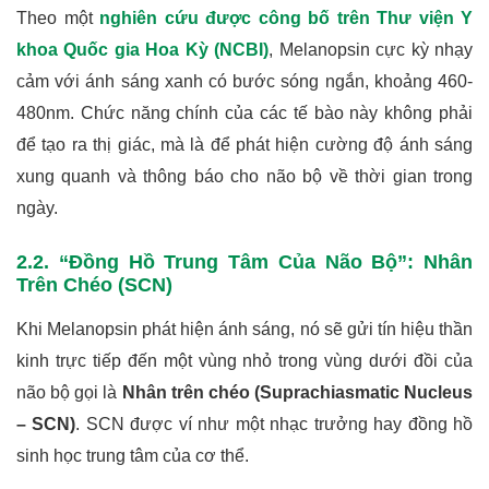
Theo một
nghiên cứu được công bố trên Thư viện Y
khoa Quốc gia Hoa Kỳ (NCBI)
, Melanopsin cực kỳ nhạy
cảm với ánh sáng xanh có bước sóng ngắn, khoảng 460-
480nm. Chức năng chính của các tế bào này không phải
để tạo ra thị giác, mà là để phát hiện cường độ ánh sáng
xung quanh và thông báo cho não bộ về thời gian trong
ngày.
2.2. “Đồng Hồ Trung Tâm Của Não Bộ”: Nhân
Trên Chéo (SCN)
Khi Melanopsin phát hiện ánh sáng, nó sẽ gửi tín hiệu thần
kinh trực tiếp đến một vùng nhỏ trong vùng dưới đồi của
não bộ gọi là
Nhân trên chéo (Suprachiasmatic Nucleus
– SCN)
. SCN được ví như một nhạc trưởng hay đồng hồ
sinh học trung tâm của cơ thể.