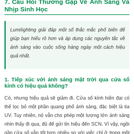
7. Câu Hỏi Thường Gặp Về Ánh Sáng Và
Nhịp Sinh Học
Lumilighting giải đáp một số thắc mắc phổ biến để
giúp bạn hiểu rõ hơn và áp dụng các nguyên tắc về
ánh sáng vào cuộc sống hàng ngày một cách hiệu
quả nhất.
1. Tiếp xúc với ánh sáng mặt trời qua cửa sổ
kính có hiệu quả không?
Có, nhưng hiệu quả sẽ giảm đi. Cửa sổ kính hiện đại có
thể lọc bỏ một phần quang phổ ánh sáng, đặc biệt là tia
UV. Tuy nhiên, nó vẫn cho phép một lượng lớn ánh sáng
nhìn thấy đi qua, đủ để gửi tín hiệu đến SCN. Vì vậy, ngồi
gần cửa sổ vẫn tốt hơn nhiều so với việc chỉ ở trong một