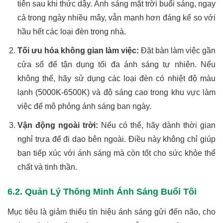
tiên sau khi thức dậy. Ánh sáng mặt trời buổi sáng, ngay
cả trong ngày nhiều mây, vẫn mạnh hơn đáng kể so với
hầu hết các loại đèn trong nhà.
Tối ưu hóa không gian làm việc:
Đặt bàn làm việc gần
cửa sổ để tận dụng tối đa ánh sáng tự nhiên. Nếu
không thể, hãy sử dụng các loại đèn có nhiệt độ màu
lạnh (5000K-6500K) và độ sáng cao trong khu vực làm
việc để mô phỏng ánh sáng ban ngày.
Vận động ngoài trời:
Nếu có thể, hãy dành thời gian
nghỉ trưa để đi dạo bên ngoài. Điều này không chỉ giúp
bạn tiếp xúc với ánh sáng mà còn tốt cho sức khỏe thể
chất và tinh thần.
6.2. Quản Lý Thông Minh Ánh Sáng Buổi Tối
Mục tiêu là giảm thiểu tín hiệu ánh sáng gửi đến não, cho