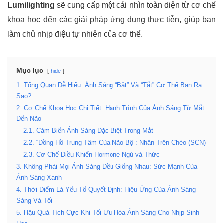
Lumilighting
sẽ cung cấp một cái nhìn toàn diện từ cơ chế
khoa học đến các giải pháp ứng dụng thực tiễn, giúp bạn
làm chủ nhịp điệu tự nhiên của cơ thể.
Mục lục
hide
1. Tổng Quan Dễ Hiểu: Ánh Sáng “Bật” Và “Tắt” Cơ Thể Bạn Ra
Sao?
2. Cơ Chế Khoa Học Chi Tiết: Hành Trình Của Ánh Sáng Từ Mắt
Đến Não
2.1. Cảm Biến Ánh Sáng Đặc Biệt Trong Mắt
2.2. “Đồng Hồ Trung Tâm Của Não Bộ”: Nhân Trên Chéo (SCN)
2.3. Cơ Chế Điều Khiển Hormone Ngủ và Thức
3. Không Phải Mọi Ánh Sáng Đều Giống Nhau: Sức Mạnh Của
Ánh Sáng Xanh
4. Thời Điểm Là Yếu Tố Quyết Định: Hiệu Ứng Của Ánh Sáng
Sáng Và Tối
5. Hậu Quả Tích Cực Khi Tối Ưu Hóa Ánh Sáng Cho Nhịp Sinh