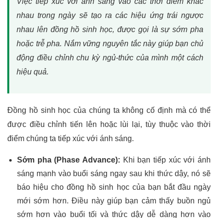
Việc tiếp xúc với ánh sáng vào các thời điểm khác
nhau trong ngày sẽ tạo ra các hiệu ứng trái ngược
nhau lên đồng hồ sinh học, được gọi là sự sớm pha
hoặc trễ pha. Nắm vững nguyên tắc này giúp bạn chủ
động điều chỉnh chu kỳ ngủ-thức của mình một cách
hiệu quả.
Đồng hồ sinh học của chúng ta không cố định mà có thể
được điều chỉnh tiến lên hoặc lùi lại, tùy thuộc vào thời
điểm chúng ta tiếp xúc với ánh sáng.
Sớm pha (Phase Advance):
Khi bạn tiếp xúc với ánh
sáng mạnh vào buổi sáng ngay sau khi thức dậy, nó sẽ
báo hiệu cho đồng hồ sinh học của bạn bắt đầu ngày
mới sớm hơn. Điều này giúp bạn cảm thấy buồn ngủ
sớm hơn vào buổi tối và thức dậy dễ dàng hơn vào