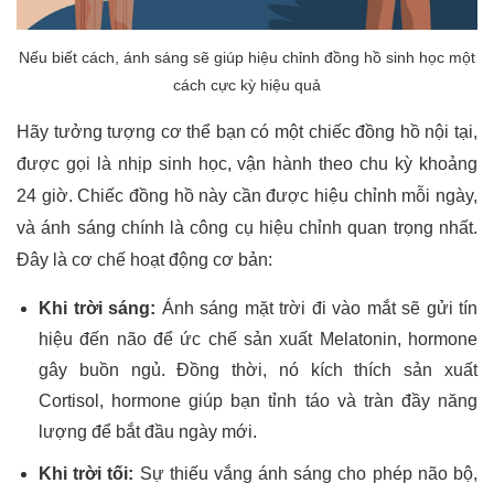
Nếu biết cách, ánh sáng sẽ giúp hiệu chỉnh đồng hồ sinh học một
cách cực kỳ hiệu quả
Hãy tưởng tượng cơ thể bạn có một chiếc đồng hồ nội tại,
được gọi là nhịp sinh học, vận hành theo chu kỳ khoảng
24 giờ. Chiếc đồng hồ này cần được hiệu chỉnh mỗi ngày,
và ánh sáng chính là công cụ hiệu chỉnh quan trọng nhất.
Đây là cơ chế hoạt động cơ bản:
Khi trời sáng:
Ánh sáng mặt trời đi vào mắt sẽ gửi tín
hiệu đến não để ức chế sản xuất Melatonin, hormone
gây buồn ngủ. Đồng thời, nó kích thích sản xuất
Cortisol, hormone giúp bạn tỉnh táo và tràn đầy năng
lượng để bắt đầu ngày mới.
Khi trời tối:
Sự thiếu vắng ánh sáng cho phép não bộ,