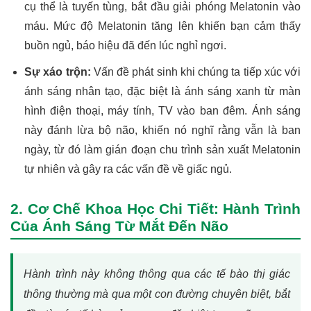
cụ thể là tuyến tùng, bắt đầu giải phóng Melatonin vào
máu. Mức độ Melatonin tăng lên khiến bạn cảm thấy
buồn ngủ, báo hiệu đã đến lúc nghỉ ngơi.
Sự xáo trộn:
Vấn đề phát sinh khi chúng ta tiếp xúc với
ánh sáng nhân tạo, đặc biệt là ánh sáng xanh từ màn
hình điện thoại, máy tính, TV vào ban đêm. Ánh sáng
này đánh lừa bộ não, khiến nó nghĩ rằng vẫn là ban
ngày, từ đó làm gián đoạn chu trình sản xuất Melatonin
tự nhiên và gây ra các vấn đề về giấc ngủ.
2. Cơ Chế Khoa Học Chi Tiết: Hành Trình
Của Ánh Sáng Từ Mắt Đến Não
Hành trình này không thông qua các tế bào thị giác
thông thường mà qua một con đường chuyên biệt, bắt