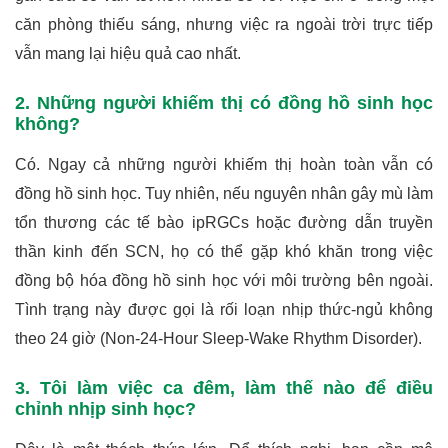
căn phòng thiếu sáng, nhưng việc ra ngoài trời trực tiếp
vẫn mang lại hiệu quả cao nhất.
2. Những người khiếm thị có đồng hồ sinh học
không?
Có. Ngay cả những người khiếm thị hoàn toàn vẫn có
đồng hồ sinh học. Tuy nhiên, nếu nguyên nhân gây mù làm
tổn thương các tế bào ipRGCs hoặc đường dẫn truyền
thần kinh đến SCN, họ có thể gặp khó khăn trong việc
đồng bộ hóa đồng hồ sinh học với môi trường bên ngoài.
Tình trạng này được gọi là rối loạn nhịp thức-ngủ không
theo 24 giờ (Non-24-Hour Sleep-Wake Rhythm Disorder).
3. Tôi làm việc ca đêm, làm thế nào để điều
chỉnh nhịp sinh học?