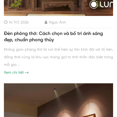
14 Th7, 2026
Ngọc Ánh
Đèn phòng thờ: Cách chọn và bố trí ánh sáng
đẹp, chuẩn phong thủy
Không gian phòng thờ là nơi thể hiện sự tôn kính đối với tổ tiên,
đồng thời cũng là khu vực mang giá trị tinh thần đặc biệt trong
mỗi gia …
Xem chi tiết