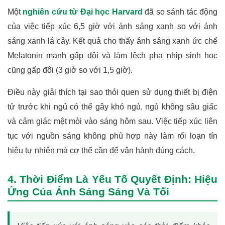
Một
nghiên cứu từ Đại học Harvard
đã so sánh tác động
của việc tiếp xúc 6,5 giờ với ánh sáng xanh so với ánh
sáng xanh lá cây. Kết quả cho thấy ánh sáng xanh ức chế
Melatonin mạnh gấp đôi và làm lệch pha nhịp sinh học
cũng gấp đôi (3 giờ so với 1,5 giờ).
Điều này giải thích tại sao thói quen sử dụng thiết bị điện
tử trước khi ngủ có thể gây khó ngủ, ngủ không sâu giấc
và cảm giác mệt mỏi vào sáng hôm sau. Việc tiếp xúc liên
tục với nguồn sáng không phù hợp này làm rối loạn tín
hiệu tự nhiên mà cơ thể cần để vận hành đúng cách.
4. Thời Điểm Là Yếu Tố Quyết Định: Hiệu
Ứng Của Ánh Sáng Sáng Và Tối